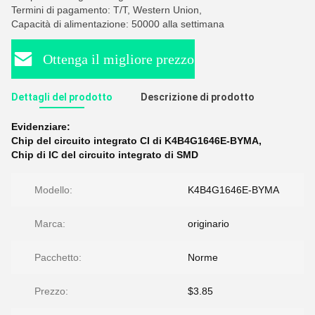
Termini di pagamento: T/T, Western Union,
Capacità di alimentazione: 50000 alla settimana
Ottenga il migliore prezzo
Dettagli del prodotto
Descrizione di prodotto
Evidenziare:
Chip del circuito integrato CI di K4B4G1646E-BYMA
,
Chip di IC del circuito integrato di SMD
Modello:
K4B4G1646E-BYMA
Marca:
originario
Pacchetto:
Norme
Prezzo:
$3.85