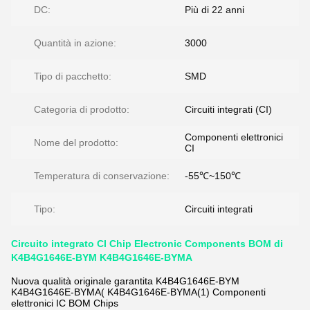
DC:
Più di 22 anni
Quantità in azione:
3000
Tipo di pacchetto:
SMD
Categoria di prodotto:
Circuiti integrati (CI)
Componenti elettronici
Nome del prodotto:
CI
Temperatura di conservazione:
-55℃~150℃
Tipo:
Circuiti integrati
Circuito integrato CI Chip Electronic Components BOM di
K4B4G1646E-BYM K4B4G1646E-BYMA
Nuova qualità originale garantita K4B4G1646E-BYM
K4B4G1646E-BYMA( K4B4G1646E-BYMA(1) Componenti
elettronici IC BOM Chips