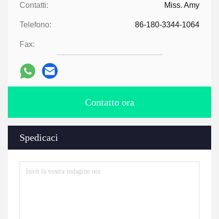
Contatti:
Miss. Amy
Telefono:
86-180-3344-1064
Fax:
Contatto ora
Spedicaci