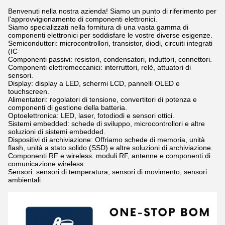
Benvenuti nella nostra azienda! Siamo un punto di riferimento per
l'approvvigionamento di componenti elettronici.
Siamo specializzati nella fornitura di una vasta gamma di
componenti elettronici per soddisfare le vostre diverse esigenze.
Semiconduttori: microcontrollori, transistor, diodi, circuiti integrati
(IC
Componenti passivi: resistori, condensatori, induttori, connettori.
Componenti elettromeccanici: interruttori, relè, attuatori di
sensori.
Display: display a LED, schermi LCD, pannelli OLED e
touchscreen.
Alimentatori: regolatori di tensione, convertitori di potenza e
componenti di gestione della batteria.
Optoelettronica: LED, laser, fotodiodi e sensori ottici.
Sistemi embedded: schede di sviluppo, microcontrollori e altre
soluzioni di sistemi embedded.
Dispositivi di archiviazione: Offriamo schede di memoria, unità
flash, unità a stato solido (SSD) e altre soluzioni di archiviazione.
Componenti RF e wireless: moduli RF, antenne e componenti di
comunicazione wireless.
Sensori: sensori di temperatura, sensori di movimento, sensori
ambientali.