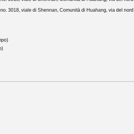
o. 3018, viale di Shennan, Comunità di Huahang, via del nord 
mpo)
o)