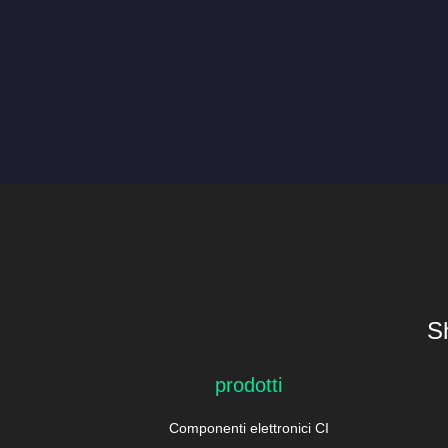
S
prodotti
Componenti elettronici CI