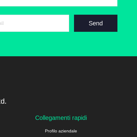
Send
d.
Collegamenti rapidi
Profilo aziendale