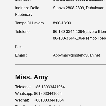
Indirizzo Della
Stanza 2808-2809, Duhuixuan, n
Fabbrica :
Tempo Di Lavoro
8:00-18:00
Telefono
86-180-3344-1064(Lavoro Il te
86-180-3344-1064(Tempo liber
Fax :
Email :
Abbyma@qingfengyuan.net
Miss. Amy
Telefono:
+86 18033441064
Whatsapp:
8618033441064
Wechat:
+8618033441064