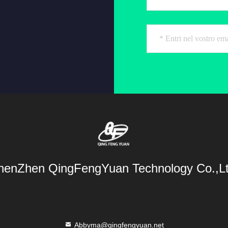
henZhen QingFengYuan Technology Co.,Lt
Abbyma@qingfengyuan.net