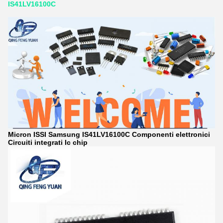
IS41LV16100C
Micron ISSI Samsung IS41LV16100C Componenti elettronici
Circuiti integrati Ic chip