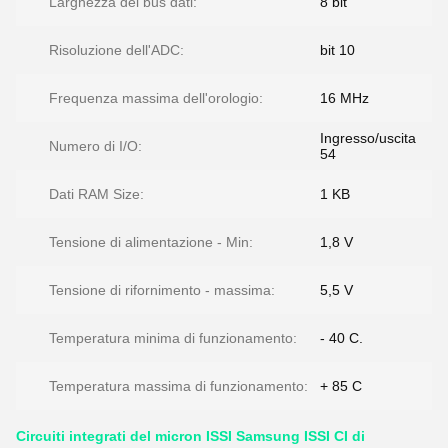
Larghezza del bus dati:
8 bit
Risoluzione dell'ADC:
bit 10
Frequenza massima dell'orologio:
16 MHz
Ingresso/uscita
Numero di I/O:
54
Dati RAM Size:
1 KB
Tensione di alimentazione - Min:
1,8 V
Tensione di rifornimento - massima:
5,5 V
Temperatura minima di funzionamento:
- 40 C.
Temperatura massima di funzionamento:
+ 85 C
Circuiti integrati del micron ISSI Samsung ISSI CI di