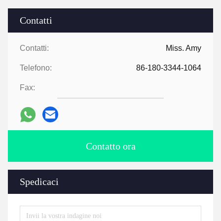
Contatti
Contatti:
Miss. Amy
Telefono:
86-180-3344-1064
Fax:
Contatto ora
Spedicaci