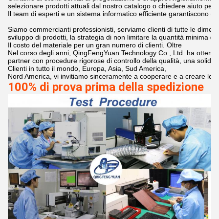
selezionare prodotti attuali dal nostro catalogo o chiedere aiuto per l
Il team di esperti e un sistema informatico efficiente garantiscono c
Siamo commercianti professionisti, serviamo clienti di tutte le dimensi
sviluppo di prodotti, la strategia di non limitare la quantità minima di 
Il costo del materiale per un gran numero di clienti. Oltre 

Nel corso degli anni, QingFengYuan Technology Co., Ltd. ha ottenuto 
partner con procedure rigorose di controllo della qualità, una solida g
Clienti in tutto il mondo, Europa, Asia, Sud America, 

Nord America, vi invitiamo sinceramente a cooperare e a creare lo s
100% di prova prima della spedizione