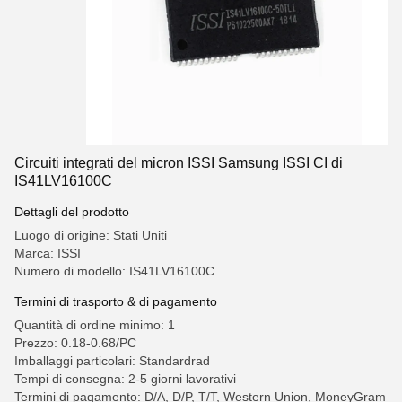
Circuiti integrati del micron ISSI Samsung ISSI CI di
IS41LV16100C
Dettagli del prodotto
Luogo di origine: Stati Uniti
Marca: ISSI
Numero di modello: IS41LV16100C
Termini di trasporto & di pagamento
Quantità di ordine minimo: 1
Prezzo: 0.18-0.68/PC
Imballaggi particolari: Standardrad
Tempi di consegna: 2-5 giorni lavorativi
Termini di pagamento: D/A, D/P, T/T, Western Union, MoneyGram