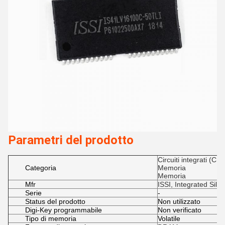
Parametri del prodotto
Circuiti integrati (CI)
Categoria
Memoria
Memoria
Mfr
ISSI, Integrated Silic
Serie
-
Status del prodotto
Non utilizzato
Digi-Key programmabile
Non verificato
Tipo di memoria
Volatile