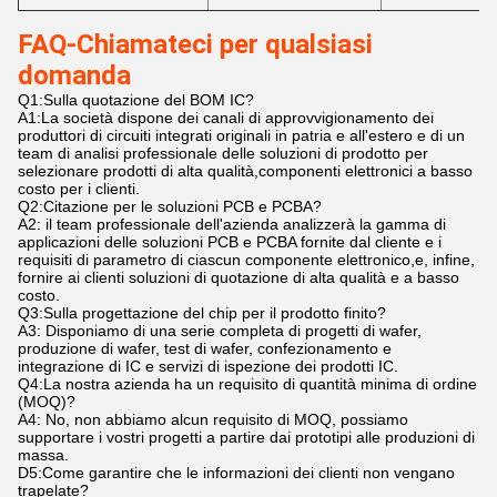
FAQ-Chiamateci per qualsiasi
domanda
Q1:Sulla quotazione del BOM IC?
A1:La società dispone dei canali di approvvigionamento dei
produttori di circuiti integrati originali in patria e all'estero e di un
team di analisi professionale delle soluzioni di prodotto per
selezionare prodotti di alta qualità,componenti elettronici a basso
costo per i clienti.
Q2:Citazione per le soluzioni PCB e PCBA?
A2: il team professionale dell'azienda analizzerà la gamma di
applicazioni delle soluzioni PCB e PCBA fornite dal cliente e i
requisiti di parametro di ciascun componente elettronico,e, infine,
fornire ai clienti soluzioni di quotazione di alta qualità e a basso
costo.
Q3:Sulla progettazione del chip per il prodotto finito?
A3: Disponiamo di una serie completa di progetti di wafer,
produzione di wafer, test di wafer, confezionamento e
integrazione di IC e servizi di ispezione dei prodotti IC.
Q4:La nostra azienda ha un requisito di quantità minima di ordine
(MOQ)?
A4: No, non abbiamo alcun requisito di MOQ, possiamo
supportare i vostri progetti a partire dai prototipi alle produzioni di
massa.
D5:Come garantire che le informazioni dei clienti non vengano
trapelate?