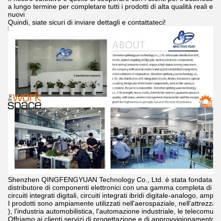
a lungo termine per completare tutti i prodotti di alta qualità reali e
nuovi
Quindi, siate sicuri di inviare dettagli e contattateci!
Shenzhen QINGFENGYUAN Technology Co., Ltd. è stata fondata nel
distributore di componenti elettronici con una gamma completa di prod
circuiti integrati digitali, circuiti integrati ibridi digitale-analogo, amp
I prodotti sono ampiamente utilizzati nell'aerospaziale, nell'attrezzatu
), l'industria automobilistica, l'automazione industriale, le telecomuni
Offriamo ai clienti servizi di progettazione e di approvvigionamento di pr