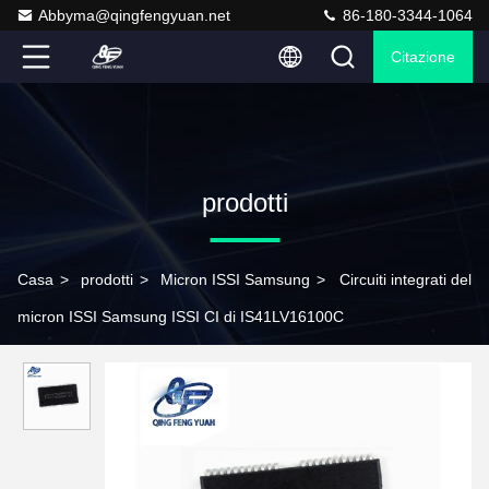
Abbyma@qingfengyuan.net
86-180-3344-1064
Citazione
prodotti
Casa
>
prodotti
>
Micron ISSI Samsung
>
Circuiti integrati del
micron ISSI Samsung ISSI CI di IS41LV16100C