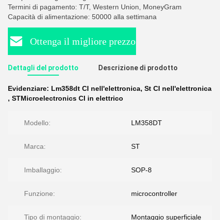
Termini di pagamento: T/T, Western Union, MoneyGram
Capacità di alimentazione: 50000 alla settimana
Ottenga il migliore prezzo
Dettagli del prodotto
Descrizione di prodotto
Evidenziare:
Lm358dt CI nell'elettronica
,
St CI nell'elettronica
,
STMicroelectronics CI in elettrico
Modello:
LM358DT
Marca:
ST
Imballaggio:
SOP-8
Funzione:
microcontroller
Tipo di montaggio:
Montaggio superficiale