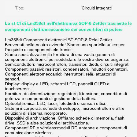
Tipo:
Circuiti integrati
La st CI di Lm358dt nell'elettronica SOP-8 Zettler trasmette le
componenti elettromeccaniche dei convertitori di potere
Lm358dt Componenti elettronici ST SOP-8 Relai Zettler
Benvenuti nella nostra azienda! Siamo uno sportello unico per
l'acquisto di componenti elettronici.
Siamo specializzati nella fornitura di una vasta gamma di
componenti elettronici per soddisfare le vostre diverse esigenze.
Semiconduttori: microcontrollori, transistor, diodi, circuiti integrati
Componenti passivi: resistori, condensatori, induttori connettori.
Componenti elettromeccanici: interruttori, relè, attuatori di
sensori.
Display: display a LED, schermi LCD, pannelli OLED e
touchscreen.
Forniture di alimentazione: regolatori di tensione, convertitori di
potenza e componenti di gestione della batteria.
Optoelettronica: LED, laser, fotodiodi e sensori ottici.
Sistemi incorporati: schede di sviluppo, microcontrollori e altre
soluzioni di sistema incorporato.
Dispositivi di archiviazione: Offriamo schede di memoria, flash
drive, SSD e altre soluzioni di archiviazione.
Componenti RF e wireless:moduli RF, antenne e componenti di
comunicazione wireless.