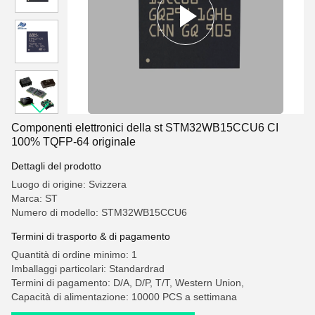
Componenti elettronici della st STM32WB15CCU6 CI
100% TQFP-64 originale
Dettagli del prodotto
Luogo di origine: Svizzera
Marca: ST
Numero di modello: STM32WB15CCU6
Termini di trasporto & di pagamento
Quantità di ordine minimo: 1
Imballaggi particolari: Standardrad
Termini di pagamento: D/A, D/P, T/T, Western Union,
Capacità di alimentazione: 10000 PCS a settimana