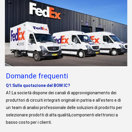
Domande frequenti
Q1:Sulla quotazione del BOM IC?
A1:La società dispone dei canali di approvvigionamento dei 
produttori di circuiti integrati originali in patria e all'estero e di 
un team di analisi professionale delle soluzioni di prodotto per 
selezionare prodotti di alta qualità,componenti elettronici a 
basso costo per i clienti.