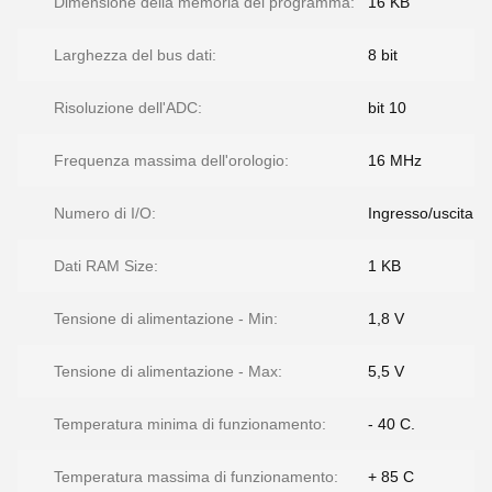
Dimensione della memoria del programma:
16 KB
Larghezza del bus dati:
8 bit
Risoluzione dell'ADC:
bit 10
Frequenza massima dell'orologio:
16 MHz
Numero di I/O:
Ingresso/uscita 5
Dati RAM Size:
1 KB
Tensione di alimentazione - Min:
1,8 V
Tensione di alimentazione - Max:
5,5 V
Temperatura minima di funzionamento:
- 40 C.
Temperatura massima di funzionamento:
+ 85 C