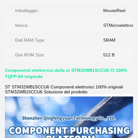
Imballaggio:
MouseReel
Marca:
STMicroelettronic
Dati RAM Type:
SRAM
Dati ROM Size:
512 B
Componenti elettronici della st STM32WB15CCU6 CI 100%
TQFP-64 originale
ST STM32WB15CCU6 Componenti elettronici 100% originali
STM32WB15CCU6 Soluzione del prodotto