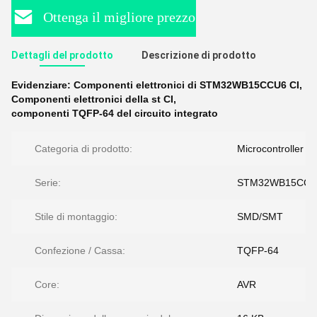
Ottenga il migliore prezzo
Dettagli del prodotto
Descrizione di prodotto
Evidenziare:
Componenti elettronici di STM32WB15CCU6 CI
,
Componenti elettronici della st CI
,
componenti TQFP-64 del circuito integrato
Categoria di prodotto:
Microcontroller
Serie:
STM32WB15CCU
Stile di montaggio:
SMD/SMT
Confezione / Cassa:
TQFP-64
Core:
AVR