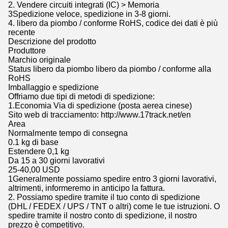
2. Vendere circuiti integrati (IC) > Memoria
3Spedizione veloce, spedizione in 3-8 giorni.
4. libero da piombo / conforme RoHS, codice dei dati è più
recente
Descrizione del prodotto
Produttore
Marchio originale
Status libero da piombo libero da piombo / conforme alla
RoHS
Imballaggio e spedizione
Offriamo due tipi di metodi di spedizione:
1.Economia Via di spedizione (posta aerea cinese)
Sito web di tracciamento: http://www.17track.net/en
Area
Normalmente tempo di consegna
0.1 kg di base
Estendere 0,1 kg
Da 15 a 30 giorni lavorativi
25-40,00 USD
1Generalmente possiamo spedire entro 3 giorni lavorativi,
altrimenti, informeremo in anticipo la fattura.
2. Possiamo spedire tramite il tuo conto di spedizione
(DHL / FEDEX / UPS / TNT o altri) come le tue istruzioni. O
spedire tramite il nostro conto di spedizione, il nostro
prezzo è competitivo.