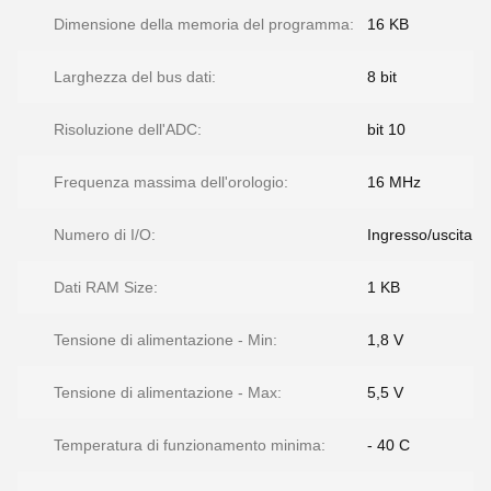
Dimensione della memoria del programma:
16 KB
Larghezza del bus dati:
8 bit
Risoluzione dell'ADC:
bit 10
Frequenza massima dell'orologio:
16 MHz
Numero di I/O:
Ingresso/uscita 5
Dati RAM Size:
1 KB
Tensione di alimentazione - Min:
1,8 V
Tensione di alimentazione - Max:
5,5 V
Temperatura di funzionamento minima:
- 40 C