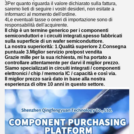
3Per quanto riguarda il valore dichiarato sulla fattura,
saremo lieti di seguire i vostri desideri, non esitate a
informarci al momento dell'ordine.
4Le eventuali tasse o oneri di importazione sono di
responsabilità dell'acquirente.
Il chip è un termine generico per i componenti
semiconduttori e i circuiti integrati.spesso fabbricati
sulla superficie di un wafer semiconduttore.
La nostra superiorità: 1.Qualità superiore 2.Consegna
puntuale 3.Miglior servizio pre/post vendita
Grazie mille per la sua richiesta, mi ha portato a
controllare attentamente per darvi il miglior prezzo.
Siamo specializzati in circuiti integrati / componenti
elettronici / chip / memoria IC / capacità e così via.
Il miglior prezzo sarà dato in base alla nostra
esperienza di oltre 10 anni in questo settore.