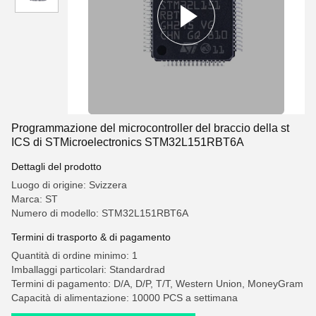
Programmazione del microcontroller del braccio della st
ICS di STMicroelectronics STM32L151RBT6A
Dettagli del prodotto
Luogo di origine: Svizzera
Marca: ST
Numero di modello: STM32L151RBT6A
Termini di trasporto & di pagamento
Quantità di ordine minimo: 1
Imballaggi particolari: Standardrad
Termini di pagamento: D/A, D/P, T/T, Western Union, MoneyGram
Capacità di alimentazione: 10000 PCS a settimana