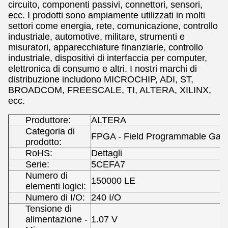
circuito, componenti passivi, connettori, sensori,
ecc. I prodotti sono ampiamente utilizzati in molti
settori come energia, rete, comunicazione, controllo
industriale, automotive, militare, strumenti e
misuratori, apparecchiature finanziarie, controllo
industriale, dispositivi di interfaccia per computer,
elettronica di consumo e altri. I nostri marchi di
distribuzione includono MICROCHIP, ADI, ST,
BROADCOM, FREESCALE, TI, ALTERA, XILINX,
ecc.
Produttore:
ALTERA
Categoria di
FPGA - Field Programmable Gate
prodotto:
RoHS:
Dettagli
Serie:
5CEFA7
Numero di
150000 LE
elementi logici:
Numero di I/O:
240 I/O
Tensione di
alimentazione -
1.07 V