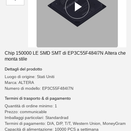
Chip 150000 LE SMD SMT di EP3C55F484I7N Altera che
monta stile
Dettagli del prodotto
Luogo di origine: Stati Uniti
Marca: ALTERA
Numero di modello: EP3C55F484I7N
Termini di trasporto & di pagamento
Quantità di ordine minimo: 1
Prezzo: communicable
Imballaggi particolari: Standardrad
Termini di pagamento: D/A, D/P, T/T, Western Union, MoneyGram
Capacità di alimentazione: 10000 PCS a settimana