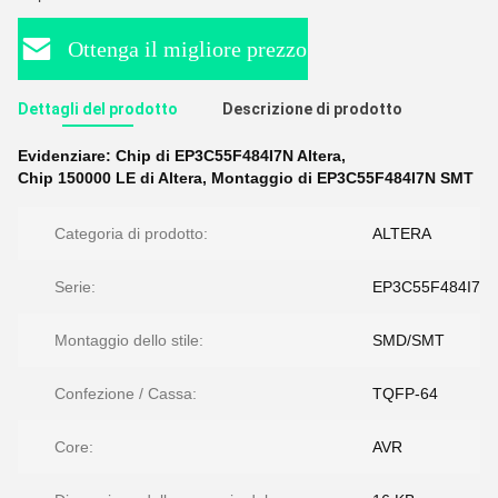
Ottenga il migliore prezzo
Dettagli del prodotto
Descrizione di prodotto
Evidenziare:
Chip di EP3C55F484I7N Altera
,
Chip 150000 LE di Altera
,
Montaggio di EP3C55F484I7N SMT
Categoria di prodotto:
ALTERA
Serie:
EP3C55F484I7N
Montaggio dello stile:
SMD/SMT
Confezione / Cassa:
TQFP-64
Core:
AVR