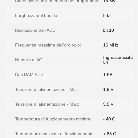
Dimensione della memoria del programma:
16 KB
Larghezza del bus dati:
8 bit
Risoluzione dell'ADC:
bit 10
Frequenza massima dell'orologio:
16 MHz
Ingresso/uscita
Numero di I/O:
54
Dati RAM Size:
1 KB
Tensione di alimentazione - Min:
1,8 V
Tensione di alimentazione - Max:
5,5 V
Temperatura di funzionamento minima:
- 40 C
Temperatura massima di funzionamento:
+ 85 C