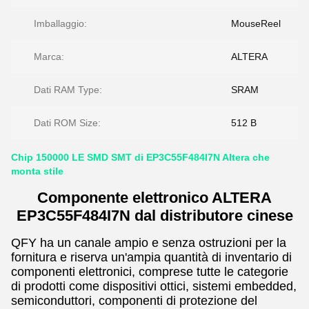
Imballaggio:
MouseReel
Marca:
ALTERA
Dati RAM Type:
SRAM
Dati ROM Size:
512 B
Chip 150000 LE SMD SMT di EP3C55F484I7N Altera che
monta stile
Componente elettronico ALTERA
EP3C55F484I7N dal distributore cinese
QFY ha un canale ampio e senza ostruzioni per la
fornitura e riserva un'ampia quantità di inventario di
componenti elettronici, comprese tutte le categorie
di prodotti come dispositivi ottici, sistemi embedded,
semiconduttori, componenti di protezione del