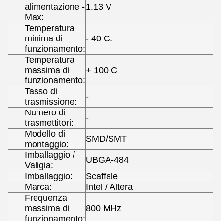
alimentazione -
1.13 V
Max:
Temperatura
minima di
- 40 C.
funzionamento:
Temperatura
massima di
+ 100 C
funzionamento:
Tasso di
-
trasmissione:
Numero di
-
trasmettitori:
Modello di
SMD/SMT
montaggio:
Imballaggio /
UBGA-484
Valigia:
Imballaggio:
Scaffale
Marca:
Intel / Altera
Frequenza
massima di
800 MHz
funzionamento: