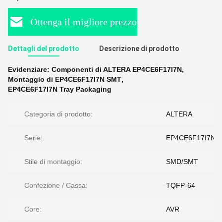
Ottenga il migliore prezzo
Dettagli del prodotto
Descrizione di prodotto
Evidenziare:
Componenti di ALTERA EP4CE6F17I7N
,
Montaggio di EP4CE6F17I7N SMT
,
EP4CE6F17I7N Tray Packaging
Categoria di prodotto:
ALTERA
Serie:
EP4CE6F17I7N
Stile di montaggio:
SMD/SMT
Confezione / Cassa:
TQFP-64
Core:
AVR