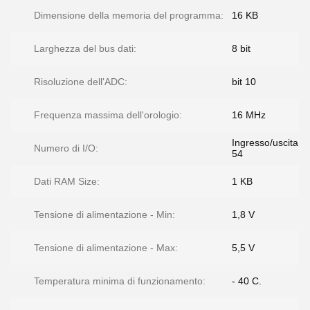
Dimensione della memoria del programma:
16 KB
Larghezza del bus dati:
8 bit
Risoluzione dell'ADC:
bit 10
Frequenza massima dell'orologio:
16 MHz
Ingresso/uscita
Numero di I/O:
54
Dati RAM Size:
1 KB
Tensione di alimentazione - Min:
1,8 V
Tensione di alimentazione - Max:
5,5 V
Temperatura minima di funzionamento:
- 40 C.