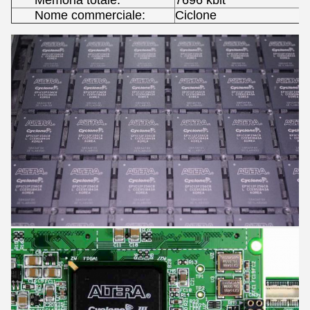
Memoria totale:
7696 kbit
Nome commerciale:
Ciclone