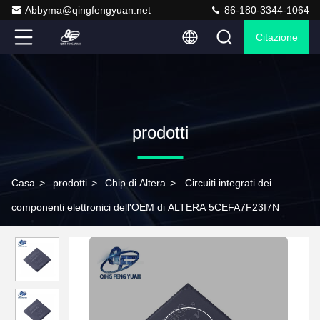
Abbyma@qingfengyuan.net
86-180-3344-1064
Citazione
prodotti
Casa
>
prodotti
>
Chip di Altera
>
Circuiti integrati dei
componenti elettronici dell'OEM di ALTERA 5CEFA7F23I7N