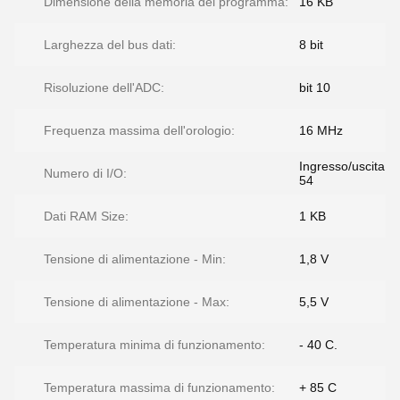
Dimensione della memoria del programma:
16 KB
Larghezza del bus dati:
8 bit
Risoluzione dell'ADC:
bit 10
Frequenza massima dell'orologio:
16 MHz
Ingresso/uscita
Numero di I/O:
54
Dati RAM Size:
1 KB
Tensione di alimentazione - Min:
1,8 V
Tensione di alimentazione - Max:
5,5 V
Temperatura minima di funzionamento:
- 40 C.
Temperatura massima di funzionamento:
+ 85 C