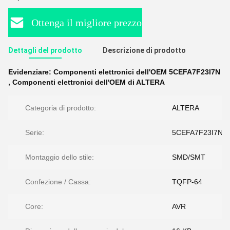
Ottenga il migliore prezzo
Dettagli del prodotto
Descrizione di prodotto
Evidenziare:
Componenti elettronici dell'OEM 5CEFA7F23I7N
,
Componenti elettronici dell'OEM di ALTERA
Categoria di prodotto:
ALTERA
Serie:
5CEFA7F23I7N
Montaggio dello stile:
SMD/SMT
Confezione / Cassa:
TQFP-64
Core:
AVR