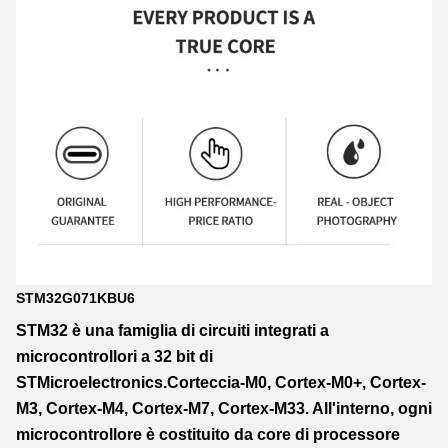
STM32G071KBU6
STM32 è una famiglia di circuiti integrati a
microcontrollori a 32 bit di
STMicroelectronics.Corteccia-M0, Cortex-M0+, Cortex-
M3, Cortex-M4, Cortex-M7, Cortex-M33. All'interno, ogni
microcontrollore è costituito da core di processore