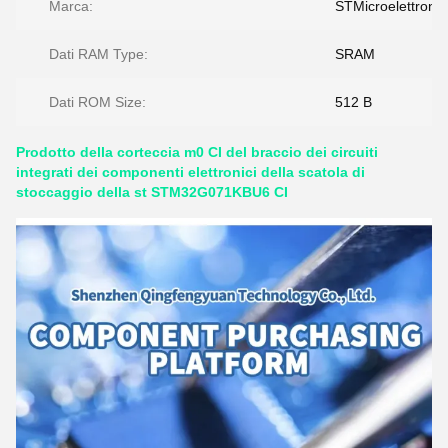
Marca:
STMicroelettronic
Dati RAM Type:
SRAM
Dati ROM Size:
512 B
Prodotto della corteccia m0 CI del braccio dei circuiti
integrati dei componenti elettronici della scatola di
stoccaggio della st STM32G071KBU6 CI