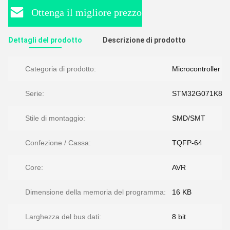
Ottenga il migliore prezzo
Dettagli del prodotto
Descrizione di prodotto
Categoria di prodotto:
Microcontroller
Serie:
STM32G071K8U
Stile di montaggio:
SMD/SMT
Confezione / Cassa:
TQFP-64
Core:
AVR
Dimensione della memoria del programma:
16 KB
Larghezza del bus dati:
8 bit