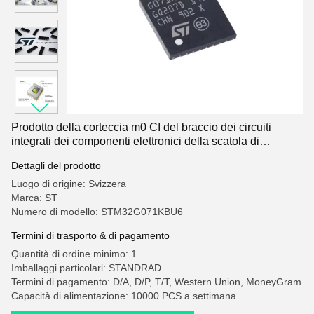
Prodotto della corteccia m0 CI del braccio dei circuiti
integrati dei componenti elettronici della scatola di
stoccaggio della st STM32G071KBU6 CI
Dettagli del prodotto
Luogo di origine: Svizzera
Marca: ST
Numero di modello: STM32G071KBU6
Termini di trasporto & di pagamento
Quantità di ordine minimo: 1
Imballaggi particolari: STANDRAD
Termini di pagamento: D/A, D/P, T/T, Western Union, MoneyGram
Capacità di alimentazione: 10000 PCS a settimana