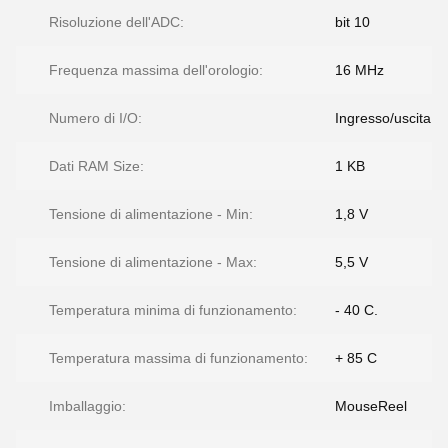
Risoluzione dell'ADC:
bit 10
Frequenza massima dell'orologio:
16 MHz
Numero di I/O:
Ingresso/uscita 5
Dati RAM Size:
1 KB
Tensione di alimentazione - Min:
1,8 V
Tensione di alimentazione - Max:
5,5 V
Temperatura minima di funzionamento:
- 40 C.
Temperatura massima di funzionamento:
+ 85 C
Imballaggio:
MouseReel