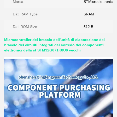
Marca:
STMicroelettronica
Dati RAM Type:
SRAM
Dati ROM Size:
512 B
Microcontroller del braccio dell'unità di elaborazione del
braccio dei circuiti integrati del corredo dei componenti
elettronici della st STM32G071K8U6 vecchi