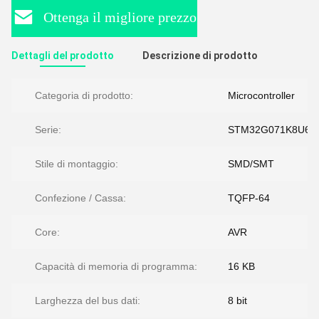
Ottenga il migliore prezzo
Dettagli del prodotto
Descrizione di prodotto
Categoria di prodotto:
Microcontroller
Serie:
STM32G071K8U6
Stile di montaggio:
SMD/SMT
Confezione / Cassa:
TQFP-64
Core:
AVR
Capacità di memoria di programma:
16 KB
Larghezza del bus dati:
8 bit