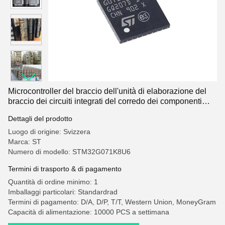
Microcontroller del braccio dell'unità di elaborazione del
braccio dei circuiti integrati del corredo dei componenti
elettronici della st STM32G071K8U6 vecchi
Dettagli del prodotto
Luogo di origine: Svizzera
Marca: ST
Numero di modello: STM32G071K8U6
Termini di trasporto & di pagamento
Quantità di ordine minimo: 1
Imballaggi particolari: Standardrad
Termini di pagamento: D/A, D/P, T/T, Western Union, MoneyGram
Capacità di alimentazione: 10000 PCS a settimana