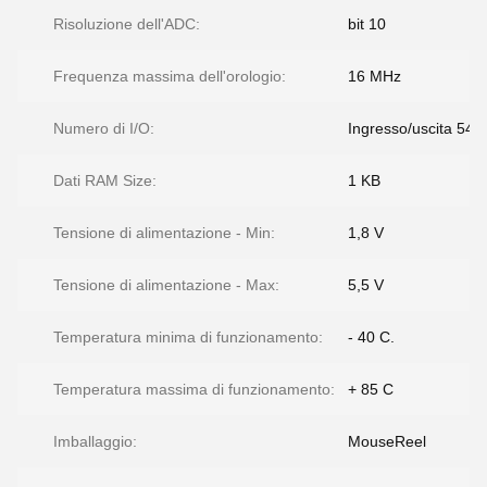
Risoluzione dell'ADC:
bit 10
Frequenza massima dell'orologio:
16 MHz
Numero di I/O:
Ingresso/uscita 54
Dati RAM Size:
1 KB
Tensione di alimentazione - Min:
1,8 V
Tensione di alimentazione - Max:
5,5 V
Temperatura minima di funzionamento:
- 40 C.
Temperatura massima di funzionamento:
+ 85 C
Imballaggio:
MouseReel