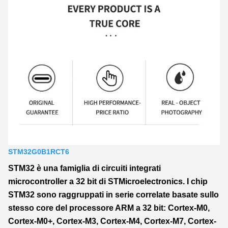
STM32G0B1RCT6
STM32 è una famiglia di circuiti integrati
microcontroller a 32 bit di STMicroelectronics. I chip
STM32 sono raggruppati in serie correlate basate sullo
stesso core del processore ARM a 32 bit: Cortex-M0,
Cortex-M0+, Cortex-M3, Cortex-M4, Cortex-M7, Cortex-