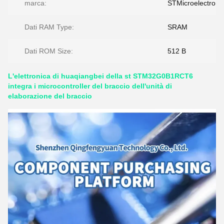
marca:
STMicroelectroni
Dati RAM Type:
SRAM
Dati ROM Size:
512 B
L'elettronica di huaqiangbei della st STM32G0B1RCT6
integra i microcontroller del braccio dell'unità di
elaborazione del braccio