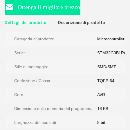
Ottenga il migliore prezzo
Dettagli del prodotto
Descrizione di prodotto
Categoria di prodotto:
Microcontroller
Serie:
STM32G0B1RCT
Stile di montaggio:
SMD/SMT
Confezione / Cassa:
TQFP-64
Core:
AVR
Dimensione della memoria del programma:
16 KB
Larghezza del bus dati:
8 bit