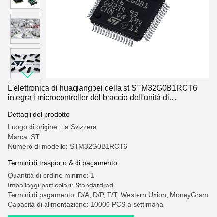
L'elettronica di huaqiangbei della st STM32G0B1RCT6
integra i microcontroller del braccio dell'unità di
elaborazione del braccio
Dettagli del prodotto
Luogo di origine: La Svizzera
Marca: ST
Numero di modello: STM32G0B1RCT6
Termini di trasporto & di pagamento
Quantità di ordine minimo: 1
Imballaggi particolari: Standardrad
Termini di pagamento: D/A, D/P, T/T, Western Union, MoneyGram
Capacità di alimentazione: 10000 PCS a settimana