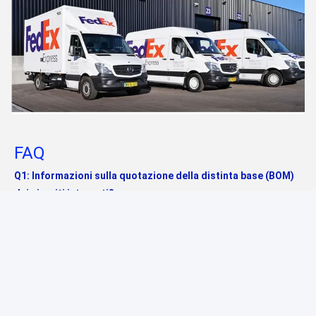
FAQ
Q1: Informazioni sulla quotazione della distinta base (BOM) 
dei circuiti integrati?
A1: L'azienda dispone di canali di approvvigionamento di 
produttori di circuiti integrati originali in patria e all'estero e di 
un team professionale di analisi delle soluzioni di prodotto per 
selezionare componenti elettronici di alta qualità e a basso 
costo per i clienti.