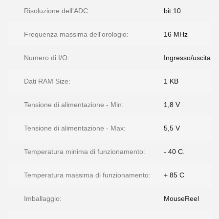
Risoluzione dell'ADC:
bit 10
Frequenza massima dell'orologio:
16 MHz
Numero di I/O:
Ingresso/uscita 5
Dati RAM Size:
1 KB
Tensione di alimentazione - Min:
1,8 V
Tensione di alimentazione - Max:
5,5 V
Temperatura minima di funzionamento:
- 40 C.
Temperatura massima di funzionamento:
+ 85 C
Imballaggio:
MouseReel