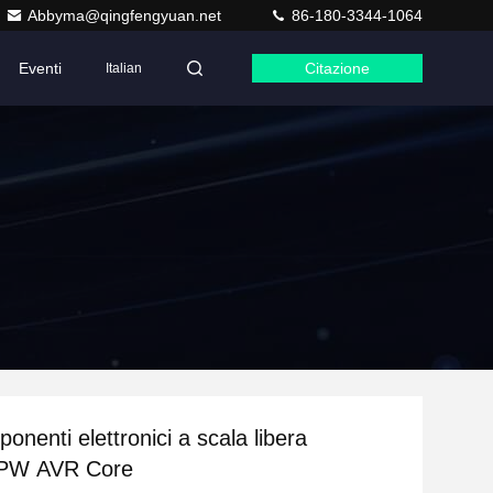
Abbyma@qingfengyuan.net
86-180-3344-1064
Eventi
Citazione
Italian
ponenti elettronici a scala libera
PW AVR Core