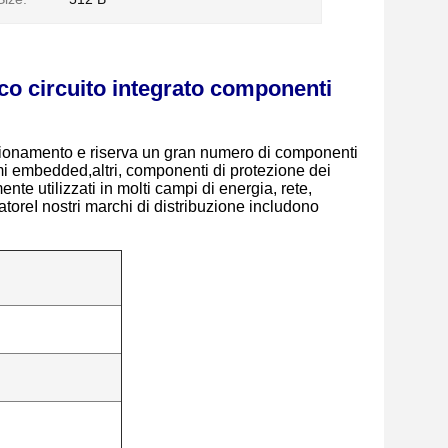
co circuito integrato componenti
gionamento e riserva un gran numero di componenti
stemi embedded,altri, componenti di protezione dei
nte utilizzati in molti campi di energia, rete,
atoreI nostri marchi di distribuzione includono