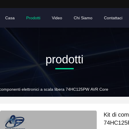
Casa
Prodotti
Video
Chi Siamo
Contattaci
prodotti
i componenti elettronici a scala libera 74HC125PW AVR Core
Kit di com
74HC125