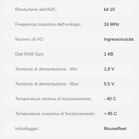
Risoluzione dell'ADC:
bit 10
Frequenza massima dell'orologio:
16 MHz
Numero di I/O:
Ingresso/uscita 5
Dati RAM Size:
1 KB
Tensione di alimentazione - Min:
1,8 V
Tensione di alimentazione - Max:
5,5 V
Temperatura minima di funzionamento:
- 40 C.
Temperatura massima di funzionamento:
+ 85 C
Imballaggio:
MouseReel