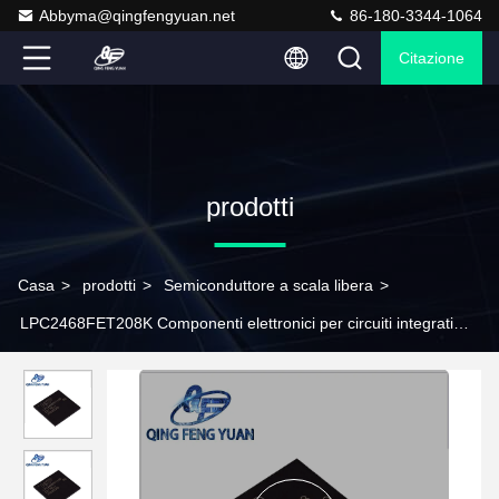
Abbyma@qingfengyuan.net
86-180-3344-1064
Citazione
prodotti
Casa
>
prodotti
>
Semiconduttore a scala libera
>
LPC2468FET208K Componenti elettronici per circuiti integrati
semiconduttori a scala libera