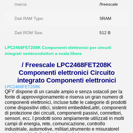
marca:
/freescale
Dati RAM Type:
SRAM
Dati ROM Size:
512 B
LPC2468FET208K Componenti elettronici per circuiti
integrati semiconduttori a scala libera
/ Freescale LPC2468FET208K
Componenti elettronici Circuito
integrato Componenti elettronici
LPC2468FET208K
QFY dispone di un canale ampio e senza ostacoli per la
fonte di approvvigionamento e riserva un gran numero di
componenti elettronici, incluse tutte le categorie di prodotti
come dispositivi ottici, sistemi embedded,altri, componenti
di protezione dei circuiti, componenti passivi, connettori,
sensori, ecc. I prodotti sono ampiamente utilizzati in molti
campi di energia, rete, comunicazione, controllo
industriale, automotive, militari,strumento e misuratoreI