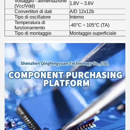
Voltaggio - alimentazione
1.8V ~ 3.6V
(Vcc/Vdd)
Convertitori di dati
A/D 12x12b
Tipo di oscillatore
Interno
Temperatura di
-40°C ~ 105°C (TA)
funzionamento
Tipo di montaggio
Montaggio superficiale