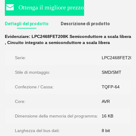
Ottenga il migliore prezzo
Dettagli del prodotto
Descrizione di prodotto
Evidenziare:
LPC2468FET208K Semiconduttore a scala libera
,
Circuito integrato a semiconduttore a scala libera
Serie:
LPC2468FET208
Stile di montaggio:
SMD/SMT
Confezione / Cassa:
TQFP-64
Core:
AVR
Dimensione della memoria del programma:
16 KB
Larghezza del bus dati:
8 bit