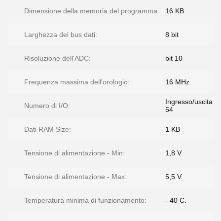
Dimensione della memoria del programma:
16 KB
Larghezza del bus dati:
8 bit
Risoluzione dell'ADC:
bit 10
Frequenza massima dell'orologio:
16 MHz
Ingresso/uscita
Numero di I/O:
54
Dati RAM Size:
1 KB
Tensione di alimentazione - Min:
1,8 V
Tensione di alimentazione - Max:
5,5 V
Temperatura minima di funzionamento:
- 40 C.