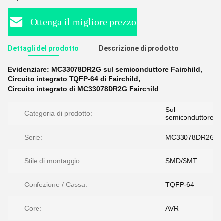
Ottenga il migliore prezzo
Dettagli del prodotto
Descrizione di prodotto
Evidenziare:
MC33078DR2G sul semiconduttore Fairchild
,
Circuito integrato TQFP-64 di Fairchild
,
Circuito integrato di MC33078DR2G Fairchild
Sul
Categoria di prodotto:
semiconduttore
Serie:
MC33078DR2G
Stile di montaggio:
SMD/SMT
Confezione / Cassa:
TQFP-64
Core:
AVR