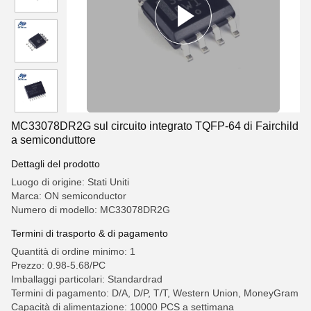
MC33078DR2G sul circuito integrato TQFP-64 di Fairchild
a semiconduttore
Dettagli del prodotto
Luogo di origine: Stati Uniti
Marca: ON semiconductor
Numero di modello: MC33078DR2G
Termini di trasporto & di pagamento
Quantità di ordine minimo: 1
Prezzo: 0.98-5.68/PC
Imballaggi particolari: Standardrad
Termini di pagamento: D/A, D/P, T/T, Western Union, MoneyGram
Capacità di alimentazione: 10000 PCS a settimana