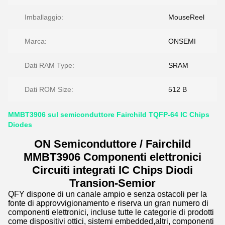
Imballaggio:
MouseReel
Marca:
ONSEMI
Dati RAM Type:
SRAM
Dati ROM Size:
512 B
MMBT3906 sul semiconduttore Fairchild TQFP-64 IC Chips
Diodes
ON Semiconduttore / Fairchild
MMBT3906 Componenti elettronici
Circuiti integrati IC Chips Diodi
Transion-Semior
QFY dispone di un canale ampio e senza ostacoli per la
fonte di approvvigionamento e riserva un gran numero di
componenti elettronici, incluse tutte le categorie di prodotti
come dispositivi ottici, sistemi embedded,altri, componenti