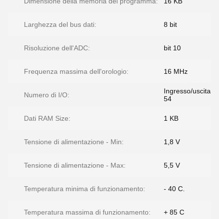
Dimensione della memoria del programma:
16 KB
Larghezza del bus dati:
8 bit
Risoluzione dell'ADC:
bit 10
Frequenza massima dell'orologio:
16 MHz
Ingresso/uscita
Numero di I/O:
54
Dati RAM Size:
1 KB
Tensione di alimentazione - Min:
1,8 V
Tensione di alimentazione - Max:
5,5 V
Temperatura minima di funzionamento:
- 40 C.
Temperatura massima di funzionamento:
+ 85 C