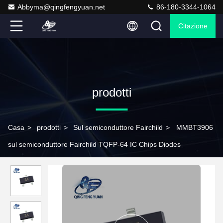
Abbyma@qingfengyuan.net
86-180-3344-1064
Citazione
prodotti
Casa
>
prodotti
>
Sul semiconduttore Fairchild
>
MMBT3906
sul semiconduttore Fairchild TQFP-64 IC Chips Diodes