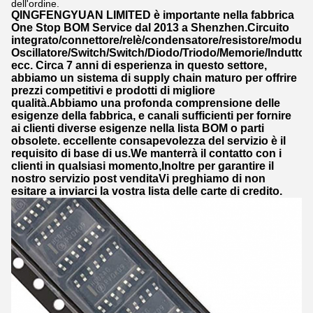
dell'ordine.
QINGFENGYUAN LIMITED è importante nella fabbrica
One Stop BOM Service dal 2013 a Shenzhen.Circuito
integrato/connettore/relè/condensatore/resistore/modulo/
Oscillatore/Switch/Switch/Diodo/Triodo/Memorie/Induttor
ecc. Circa 7 anni di esperienza in questo settore,
abbiamo un sistema di supply chain maturo per offrire
prezzi competitivi e prodotti di migliore
qualità.Abbiamo una profonda comprensione delle
esigenze della fabbrica, e canali sufficienti per fornire
ai clienti diverse esigenze nella lista BOM o parti
obsolete. eccellente consapevolezza del servizio è il
requisito di base di us.We manterrà il contatto con i
clienti in qualsiasi momento,Inoltre per garantire il
nostro servizio post venditaVi preghiamo di non
esitare a inviarci la vostra lista delle carte di credito.