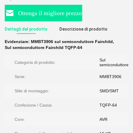
Ottenga il migliore prezzo
Dettagli del prodotto
Descrizione di prodotto
Evidenziare:
MMBT3906 sul semiconduttore Fairchild
,
Sul semiconduttore Fairchild TQFP-64
Sul
Categoria di prodotto:
semiconduttore
Serie:
MMBT3906
Stile di montaggio:
SMD/SMT
Confezione / Cassa:
TQFP-64
Core:
AVR