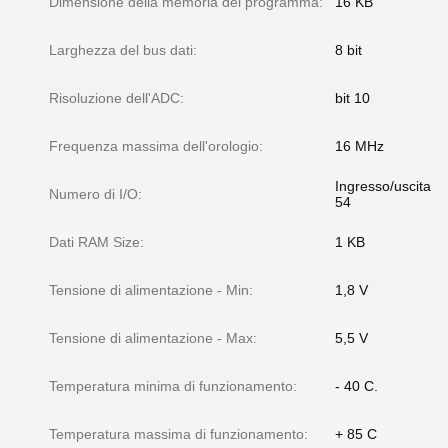
Dimensione della memoria del programma:
16 KB
Larghezza del bus dati:
8 bit
Risoluzione dell'ADC:
bit 10
Frequenza massima dell'orologio:
16 MHz
Ingresso/uscita
Numero di I/O:
54
Dati RAM Size:
1 KB
Tensione di alimentazione - Min:
1,8 V
Tensione di alimentazione - Max:
5,5 V
Temperatura minima di funzionamento:
- 40 C.
Temperatura massima di funzionamento:
+ 85 C