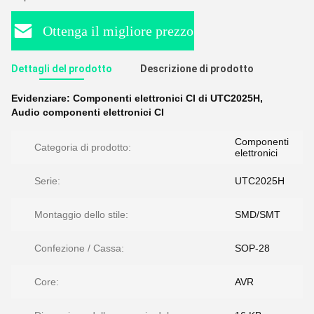
Ottenga il migliore prezzo
Dettagli del prodotto
Descrizione di prodotto
Evidenziare:
Componenti elettronici CI di UTC2025H
,
Audio componenti elettronici CI
Componenti
Categoria di prodotto:
elettronici
Serie:
UTC2025H
Montaggio dello stile:
SMD/SMT
Confezione / Cassa:
SOP-28
Core:
AVR