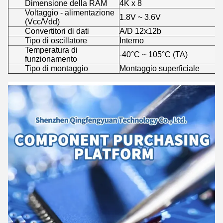
Dimensione della RAM
4K x 8
Voltaggio - alimentazione
1.8V ~ 3.6V
(Vcc/Vdd)
Convertitori di dati
A/D 12x12b
Tipo di oscillatore
Interno
Temperatura di
-40°C ~ 105°C (TA)
funzionamento
Tipo di montaggio
Montaggio superficiale