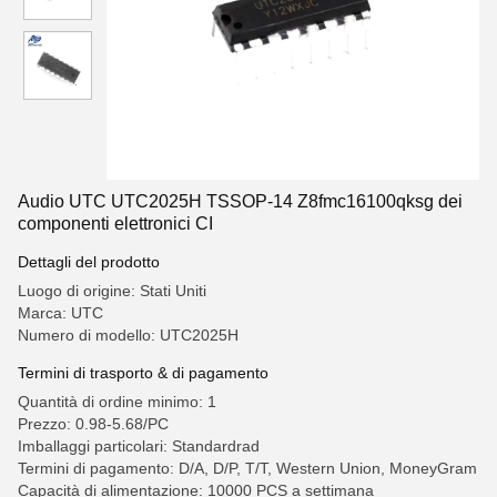
Audio UTC UTC2025H TSSOP-14 Z8fmc16100qksg dei
componenti elettronici CI
Dettagli del prodotto
Luogo di origine: Stati Uniti
Marca: UTC
Numero di modello: UTC2025H
Termini di trasporto & di pagamento
Quantità di ordine minimo: 1
Prezzo: 0.98-5.68/PC
Imballaggi particolari: Standardrad
Termini di pagamento: D/A, D/P, T/T, Western Union, MoneyGram
Capacità di alimentazione: 10000 PCS a settimana