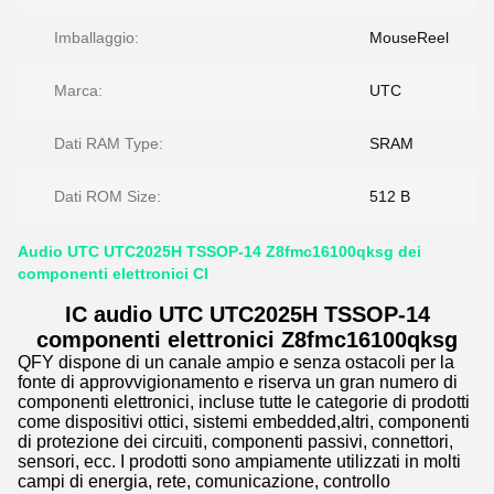
Imballaggio:
MouseReel
Marca:
UTC
Dati RAM Type:
SRAM
Dati ROM Size:
512 B
Audio UTC UTC2025H TSSOP-14 Z8fmc16100qksg dei
componenti elettronici CI
IC audio UTC UTC2025H TSSOP-14
componenti elettronici Z8fmc16100qksg
QFY dispone di un canale ampio e senza ostacoli per la
fonte di approvvigionamento e riserva un gran numero di
componenti elettronici, incluse tutte le categorie di prodotti
come dispositivi ottici, sistemi embedded,altri, componenti
di protezione dei circuiti, componenti passivi, connettori,
sensori, ecc. I prodotti sono ampiamente utilizzati in molti
campi di energia, rete, comunicazione, controllo