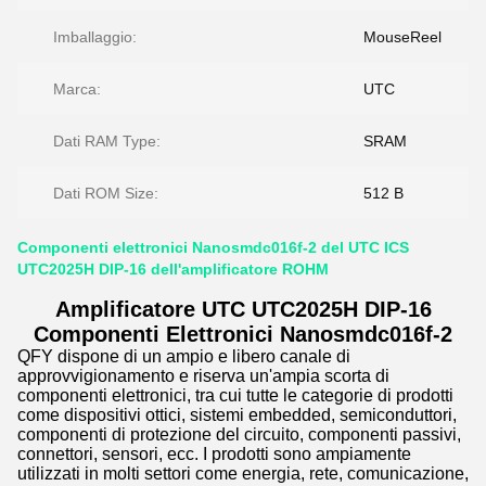
Imballaggio:
MouseReel
Marca:
UTC
Dati RAM Type:
SRAM
Dati ROM Size:
512 B
Componenti elettronici Nanosmdc016f-2 del UTC ICS
UTC2025H DIP-16 dell'amplificatore ROHM
Amplificatore UTC UTC2025H DIP-16
Componenti Elettronici Nanosmdc016f-2
QFY dispone di un ampio e libero canale di
approvvigionamento e riserva un'ampia scorta di
componenti elettronici, tra cui tutte le categorie di prodotti
come dispositivi ottici, sistemi embedded, semiconduttori,
componenti di protezione del circuito, componenti passivi,
connettori, sensori, ecc. I prodotti sono ampiamente
utilizzati in molti settori come energia, rete, comunicazione,