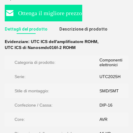
Ottenga il migliore prezzo
Dettagli del prodotto
Descrizione di prodotto
Evidenziare:
UTC ICS dell'amplificatore ROHM
,
UTC ICS di Nanosmdc016f-2 ROHM
Componenti
Categoria di prodotto:
elettronici
Serie:
UTC2025H
Stile di montaggio:
SMD/SMT
Confezione / Cassa:
DIP-16
Core:
AVR