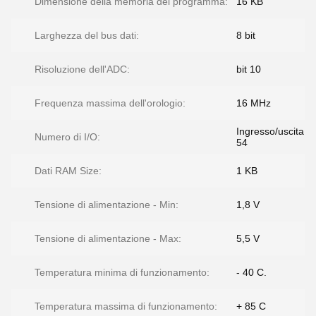
Dimensione della memoria del programma:
16 KB
Larghezza del bus dati:
8 bit
Risoluzione dell'ADC:
bit 10
Frequenza massima dell'orologio:
16 MHz
Ingresso/uscita
Numero di I/O:
54
Dati RAM Size:
1 KB
Tensione di alimentazione - Min:
1,8 V
Tensione di alimentazione - Max:
5,5 V
Temperatura minima di funzionamento:
- 40 C.
Temperatura massima di funzionamento:
+ 85 C