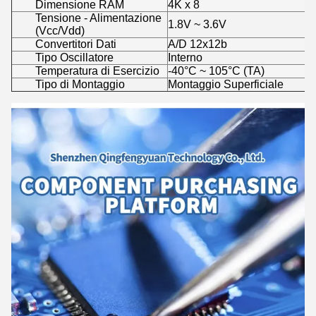
Dimensione RAM
4K x 8
Tensione - Alimentazione
1.8V ~ 3.6V
(Vcc/Vdd)
Convertitori Dati
A/D 12x12b
Tipo Oscillatore
Interno
Temperatura di Esercizio
-40°C ~ 105°C (TA)
Tipo di Montaggio
Montaggio Superficiale