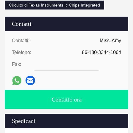
Circuito di Texas Instruments Ic Chips Integrated
Contatti
Contatti:
Miss. Amy
Telefono:
86-180-3344-1064
Fax:
Contatto ora
Spedicaci