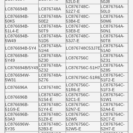
52L0-E
50J8
LC876748C-
LC876764A-
LC876694B
LC876748A
52Z7-E
50L0
LC876694B-
LC876748A-
LC876748C-
LC876764A-
50K5
50E2
53B4-E
50M6
LC876694B-
LC876748A-
LC876748C-
LC876764A-
51L4-E
50T9
53E8-E
50N1
LC876694B-
LC876748A-
LC876748C-
LC876764A-
5W49
51D5
53J7-E
50T8
LC876748A-
LC876764A-
LC876694B-5Y4
LC876748C53J7E
51H4
51A0
LC876694B-
LC876748A-
LC876764A-
LC876756C
5Y49
5Z30
5Z31
LC876748A-
LC876764A-
LC876694B/5Y49
LC876756C-51H7
5Z32
5Z85
LC876694W-
LC876748A-
LC876764C-
LC876756C-51R6
5W31
5Z76
51F2-E
LC876756C-
LC876764C-
LC876696A
LC876748C
51R6-E
51F3-E
LC876748C-
LC876756C-
LC876764C-
LC876696B
51S4-E
52C1-E
51W1
LC876696B-
LC876748C-
LC876756C-
LC876764C-
51G9-E
51Y4-E
52N7-E
52A4-E
LC876696B-
LC876748C-
LC876756C-
LC876764C-
53A3
51Z8-E
52W5
52C7-E
LC876696W-
LC876748C-
LC876756C-
LC876764C-
5Y35
52B3-E
52W5-E
52H7-E