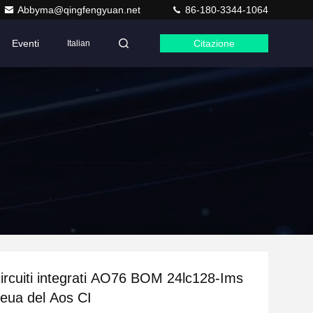
Abbyma@qingfengyuan.net
86-180-3344-1064
Eventi
Citazione
Italian
rcuiti integrati AO76 BOM 24lc128-Ims
eua del Aos CI