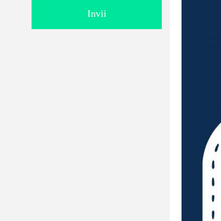
Invii