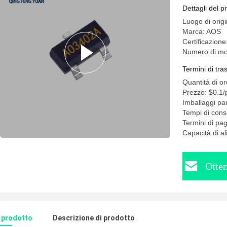
Dettagli del p
Luogo di origi
Marca: AOS
Certificazione:
Numero di mo
Termini di tr
Quantità di o
Prezzo: $0.1/
Imballaggi par
Tempi di cons
Termini di p
Capacità di a
Otten
l prodotto
Descrizione di prodotto