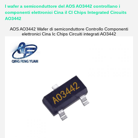
I wafer a semiconduttore del AOS AO3442 controllano i
componenti elettronici Cina il CI Chips Integrated Circuits
AO3442
AOS AO3442 Wafer di semiconduttore Controllo Componenti
elettronici Cina Ic Chips Circuiti integrati AO3442