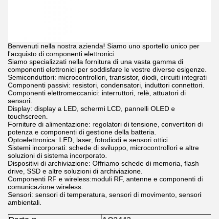
Benvenuti nella nostra azienda! Siamo uno sportello unico per
l'acquisto di componenti elettronici.
Siamo specializzati nella fornitura di una vasta gamma di
componenti elettronici per soddisfare le vostre diverse esigenze.
Semiconduttori: microcontrollori, transistor, diodi, circuiti integrati
Componenti passivi: resistori, condensatori, induttori connettori.
Componenti elettromeccanici: interruttori, relè, attuatori di
sensori.
Display: display a LED, schermi LCD, pannelli OLED e
touchscreen.
Forniture di alimentazione: regolatori di tensione, convertitori di
potenza e componenti di gestione della batteria.
Optoelettronica: LED, laser, fotodiodi e sensori ottici.
Sistemi incorporati: schede di sviluppo, microcontrollori e altre
soluzioni di sistema incorporato.
Dispositivi di archiviazione: Offriamo schede di memoria, flash
drive, SSD e altre soluzioni di archiviazione.
Componenti RF e wireless:moduli RF, antenne e componenti di
comunicazione wireless.
Sensori: sensori di temperatura, sensori di movimento, sensori
ambientali.