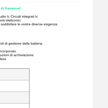
io di Gamepad
Ic Circuiti integrati Ic
ti elettronici.
 soddisfare le vostre diverse esigenze.
ti di gestione della batteria.
incorporato.
uzioni di archiviazione.
less.