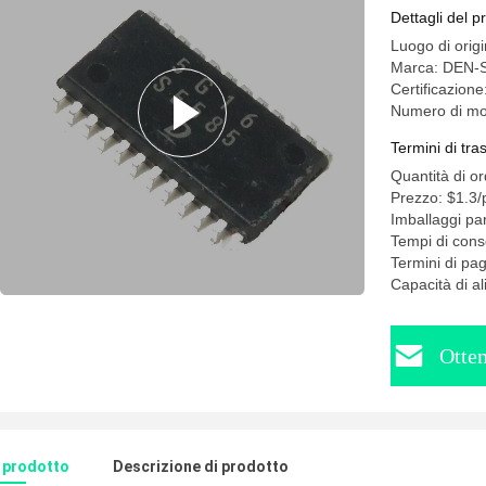
Dettagli del p
Luogo di origi
Marca: DEN-
Certificazione:
Numero di mo
Termini di tr
Quantità di o
Prezzo: $1.3/
Imballaggi par
Tempi di cons
Termini di p
Capacità di a
Otten
l prodotto
Descrizione di prodotto