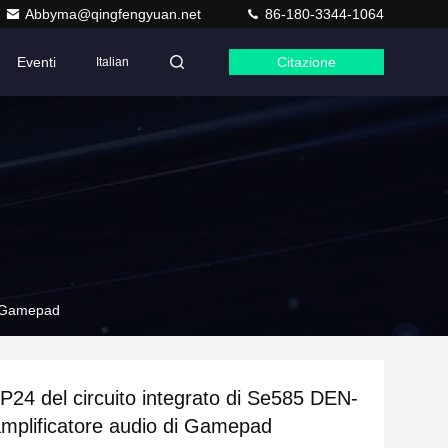
Abbyma@qingfengyuan.net
86-180-3344-1064
Eventi
Citazione
Italian
di Gamepad
24 del circuito integrato di Se585 DEN-
amplificatore audio di Gamepad