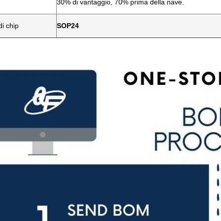
30% di vantaggio, 70% prima della nave.
i chip
SOP24