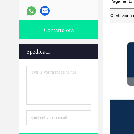
Pagamento
Confezione d
Contatto ora
Spedicaci