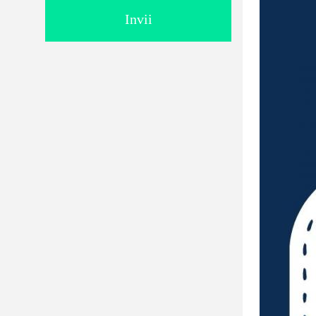
Invii