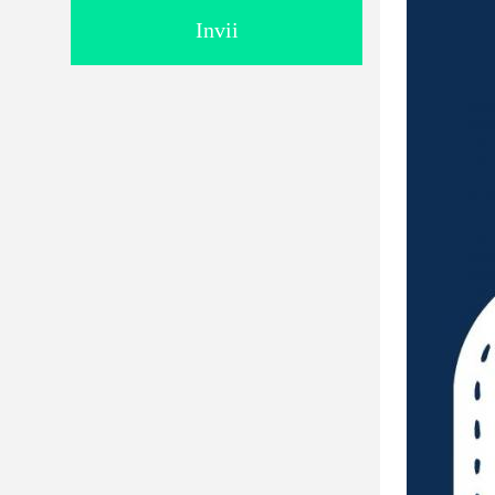
Invii