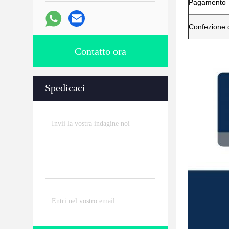
Pagamento
Confezione d
Contatto ora
Spedicaci