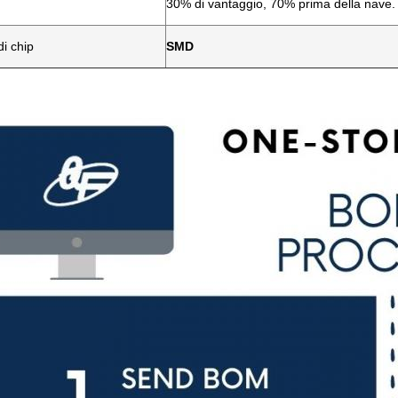
30% di vantaggio, 70% prima della nave.
i chip
SMD