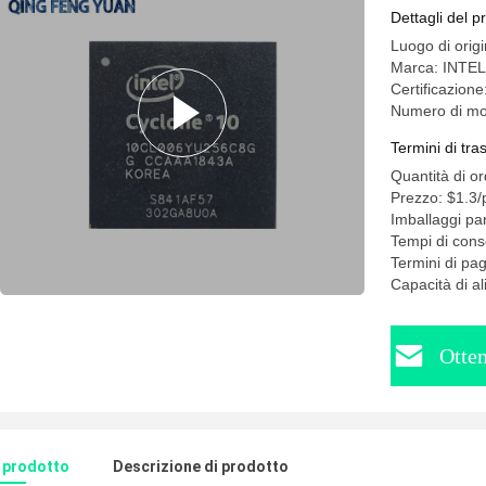
Dettagli del p
Luogo di origi
Marca: INTEL
Certificazione:
Numero di m
Termini di tr
Quantità di o
Prezzo: $1.3/
Imballaggi par
Tempi di cons
Termini di p
Capacità di a
Otten
l prodotto
Descrizione di prodotto