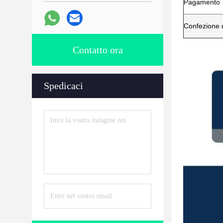
Pagamento
Confezione d
Contatto ora
Spedicaci