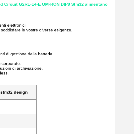
grated Circuit G2RL-14-E OM-RON DIP8 Stm32 alimentano
ti elettronici.
 soddisfare le vostre diverse esigenze.
ti di gestione della batteria.
incorporato.
uzioni di archiviazione.
less.
 stm32 design