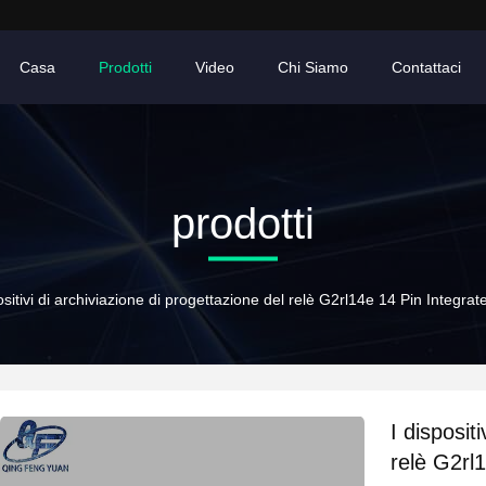
Casa
Prodotti
Video
Chi Siamo
Contattaci
prodotti
positivi di archiviazione di progettazione del relè G2rl14e 14 Pin Int
I disposit
relè G2rl