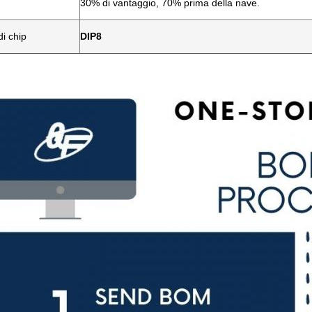
30% di vantaggio, 70% prima della nave.
i chip
DIP8