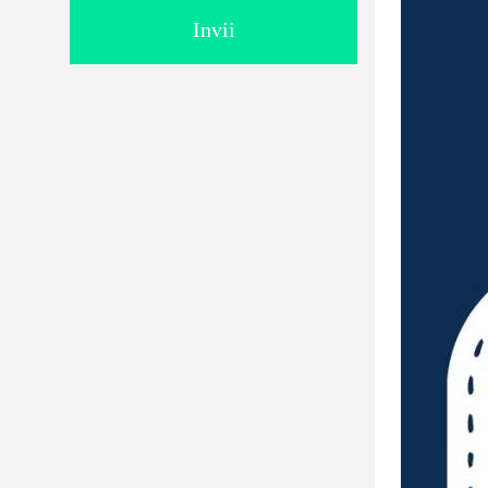
Invii