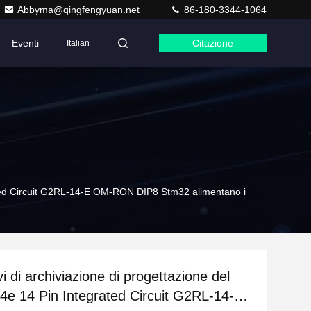
Abbyma@qingfengyuan.net
86-180-3344-1064
Eventi
Citazione
Italian
egrated Circuit G2RL-14-E OM-RON DIP8 Stm32 alimentano i
ivi di archiviazione di progettazione del
14e 14 Pin Integrated Circuit G2RL-14-E