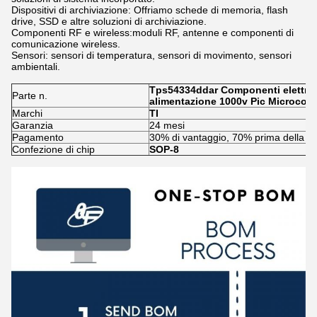
Dispositivi di archiviazione: Offriamo schede di memoria, flash
drive, SSD e altre soluzioni di archiviazione.
Componenti RF e wireless:moduli RF, antenne e componenti di
comunicazione wireless.
Sensori: sensori di temperatura, sensori di movimento, sensori
ambientali.
Tps54334ddar Componenti elettroni
Parte n.
alimentazione 1000v Pic Microcontr
Marchi
TI
Garanzia
24 mesi
Pagamento
30% di vantaggio, 70% prima della n
Confezione di chip
SOP-8