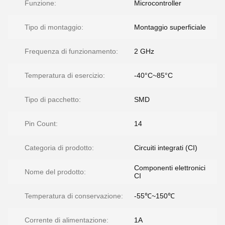
Funzione:
Microcontroller
Tipo di montaggio:
Montaggio superficiale
Frequenza di funzionamento:
2 GHz
Temperatura di esercizio:
-40°C~85°C
Tipo di pacchetto:
SMD
Pin Count:
14
Categoria di prodotto:
Circuiti integrati (CI)
Componenti elettronici
Nome del prodotto:
CI
Temperatura di conservazione:
-55℃~150℃
Corrente di alimentazione:
1A