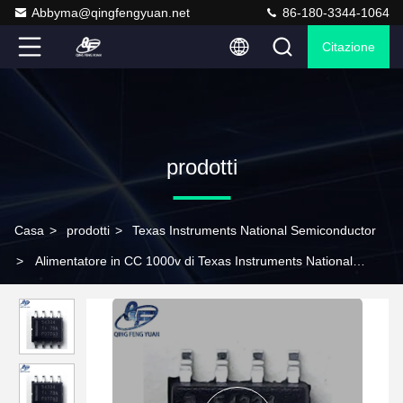
Abbyma@qingfengyuan.net
86-180-3344-1064
Citazione
prodotti
Casa
>
prodotti
>
Texas Instruments National Semiconductor
>
Alimentatore in CC 1000v di Texas Instruments National
Semiconductor SOP-8 del TI di Tps54334ddar