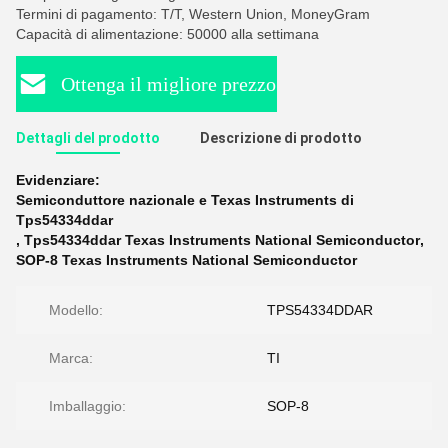
Termini di pagamento: T/T, Western Union, MoneyGram
Capacità di alimentazione: 50000 alla settimana
Ottenga il migliore prezzo
Dettagli del prodotto
Descrizione di prodotto
Evidenziare:
Semiconduttore nazionale e Texas Instruments di
Tps54334ddar
,
Tps54334ddar Texas Instruments National Semiconductor
,
SOP-8 Texas Instruments National Semiconductor
Modello:
TPS54334DDAR
Marca:
TI
Imballaggio:
SOP-8