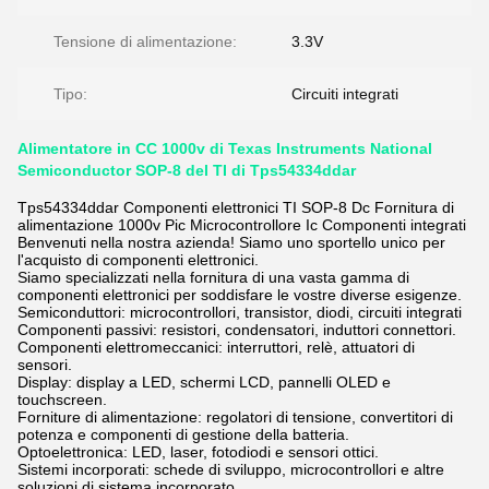
Tensione di alimentazione:
3.3V
Tipo:
Circuiti integrati
Alimentatore in CC 1000v di Texas Instruments National
Semiconductor SOP-8 del TI di Tps54334ddar
Tps54334ddar Componenti elettronici TI SOP-8 Dc Fornitura di
alimentazione 1000v Pic Microcontrollore Ic Componenti integrati
Benvenuti nella nostra azienda! Siamo uno sportello unico per
l'acquisto di componenti elettronici.
Siamo specializzati nella fornitura di una vasta gamma di
componenti elettronici per soddisfare le vostre diverse esigenze.
Semiconduttori: microcontrollori, transistor, diodi, circuiti integrati
Componenti passivi: resistori, condensatori, induttori connettori.
Componenti elettromeccanici: interruttori, relè, attuatori di
sensori.
Display: display a LED, schermi LCD, pannelli OLED e
touchscreen.
Forniture di alimentazione: regolatori di tensione, convertitori di
potenza e componenti di gestione della batteria.
Optoelettronica: LED, laser, fotodiodi e sensori ottici.
Sistemi incorporati: schede di sviluppo, microcontrollori e altre
soluzioni di sistema incorporato.