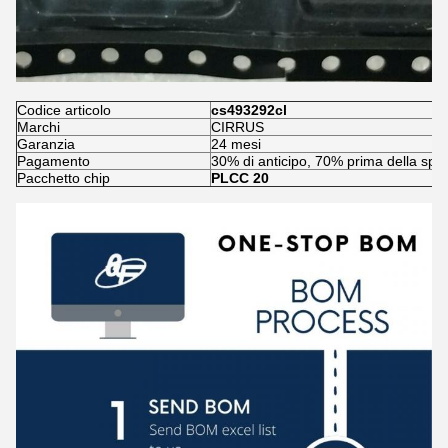
Codice articolo
cs493292cl
Marchi
CIRRUS
Garanzia
24 mesi
Pagamento
30% di anticipo, 70% prima della spe
Pacchetto chip
PLCC 20