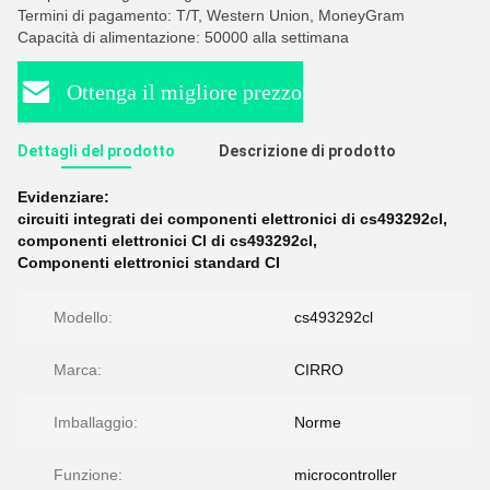
Termini di pagamento: T/T, Western Union, MoneyGram
Capacità di alimentazione: 50000 alla settimana
Ottenga il migliore prezzo
Dettagli del prodotto
Descrizione di prodotto
Evidenziare:
circuiti integrati dei componenti elettronici di cs493292cl
,
componenti elettronici CI di cs493292cl
,
Componenti elettronici standard CI
Modello:
cs493292cl
Marca:
CIRRO
Imballaggio:
Norme
Funzione:
microcontroller