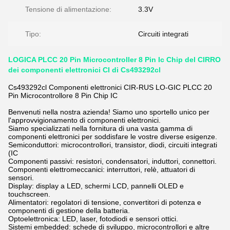
Tensione di alimentazione:
3.3V
Tipo:
Circuiti integrati
LOGICA PLCC 20 Pin Microcontroller 8 Pin Ic Chip del CIRRO
dei componenti elettronici CI di Cs493292cl
Cs493292cl Componenti elettronici CIR-RUS LO-GIC PLCC 20
Pin Microcontrollore 8 Pin Chip IC
Benvenuti nella nostra azienda! Siamo uno sportello unico per
l'approvvigionamento di componenti elettronici.
Siamo specializzati nella fornitura di una vasta gamma di
componenti elettronici per soddisfare le vostre diverse esigenze.
Semiconduttori: microcontrollori, transistor, diodi, circuiti integrati
(IC
Componenti passivi: resistori, condensatori, induttori, connettori.
Componenti elettromeccanici: interruttori, relè, attuatori di
sensori.
Display: display a LED, schermi LCD, pannelli OLED e
touchscreen.
Alimentatori: regolatori di tensione, convertitori di potenza e
componenti di gestione della batteria.
Optoelettronica: LED, laser, fotodiodi e sensori ottici.
Sistemi embedded: schede di sviluppo, microcontrollori e altre