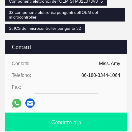
Componenti elettronici dell'OEM STM32L073V8T6
32 componenti elettronici pungenti dell'OEM del
microcontroller
St ICS del microcontroller pungente 32
Contatti
Contatti:
Miss. Amy
Telefono:
86-180-3344-1064
Fax:
Contatto ora