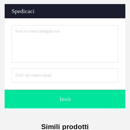
Spedicaci
Invii
Simili prodotti