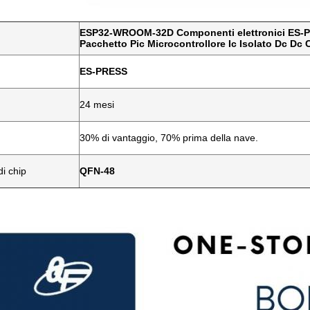
ESP32-WROOM-32D Componenti elettronici ES-
Pacchetto Pic Microcontrollore Ic Isolato Dc Dc 
ES-PRESS
24 mesi
30% di vantaggio, 70% prima della nave.
i chip
QFN-48