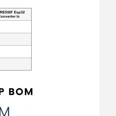
PRESSIF Esp32
Converter Ic