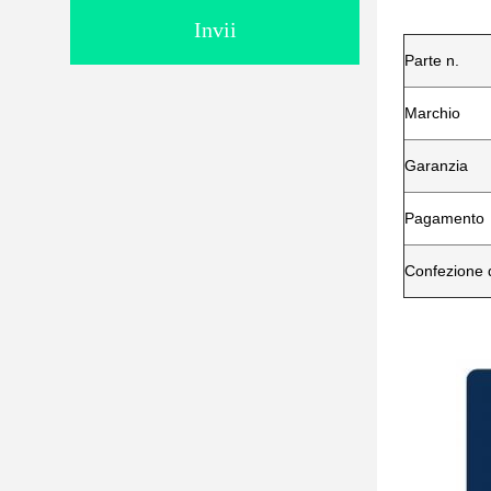
Invii
Parte n.
Marchio
Garanzia
Pagamento
Confezione d