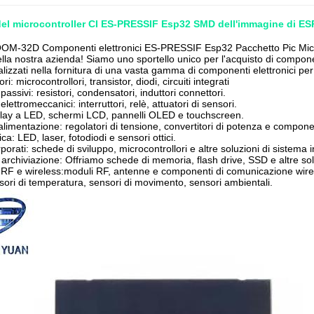
del microcontroller CI ES-PRESSIF Esp32 SMD dell'immagine di
-32D Componenti elettronici ES-PRESSIF Esp32 Pacchetto Pic Microco
lla nostra azienda! Siamo uno sportello unico per l'acquisto di componen
lizzati nella fornitura di una vasta gamma di componenti elettronici per
i: microcontrollori, transistor, diodi, circuiti integrati
ssivi: resistori, condensatori, induttori connettori.
ettromeccanici: interruttori, relè, attuatori di sensori.
play a LED, schermi LCD, pannelli OLED e touchscreen.
alimentazione: regolatori di tensione, convertitori di potenza e componen
ca: LED, laser, fotodiodi e sensori ottici.
porati: schede di sviluppo, microcontrollori e altre soluzioni di sistema 
i archiviazione: Offriamo schede di memoria, flash drive, SSD e altre sol
RF e wireless:moduli RF, antenne e componenti di comunicazione wire
sori di temperatura, sensori di movimento, sensori ambientali.