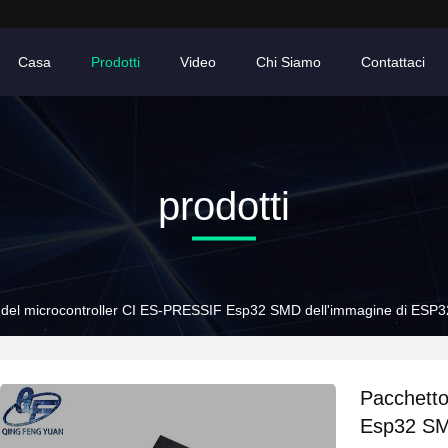
Casa
Prodotti
Video
Chi Siamo
Contattaci
prodotti
 del microcontroller CI ES-PRESSIF Esp32 SMD dell'immagine di E
Pacchetto
Esp32 SM