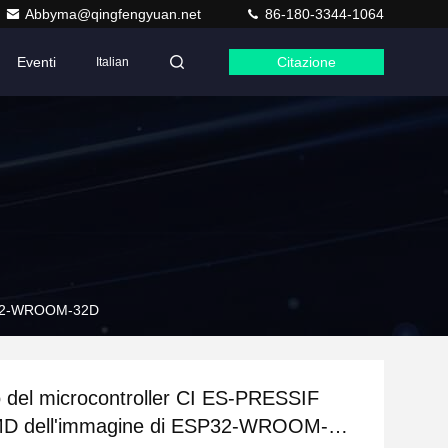
Abbyma@qingfengyuan.net
86-180-3344-1064
Eventi
Citazione
Italian
SP32-WROOM-32D
 del microcontroller CI ES-PRESSIF
D dell'immagine di ESP32-WROOM-