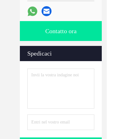
Contatto ora
Spedicaci