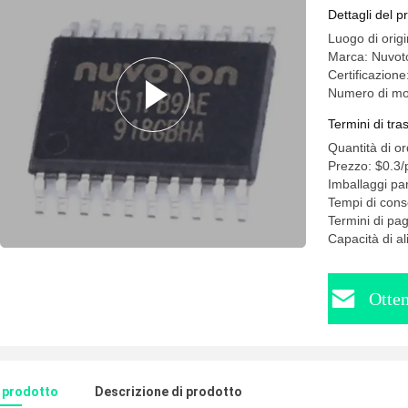
Dettagli del p
Luogo di orig
Marca: Nuvot
Certificazione:
Numero di m
Termini di tr
Quantità di o
Prezzo: $0.3/
Imballaggi par
Tempi di cons
Termini di p
Capacità di a
Otten
l prodotto
Descrizione di prodotto