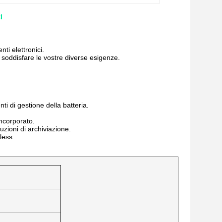
I
ti elettronici.
 soddisfare le vostre diverse esigenze.
ti di gestione della batteria.
incorporato.
uzioni di archiviazione.
less.