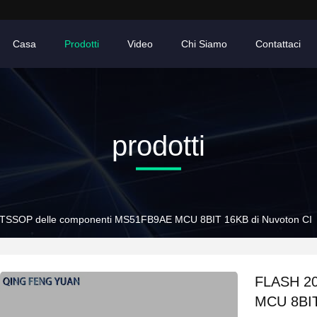
Casa
Prodotti
Video
Chi Siamo
Contattaci
prodotti
TSSOP delle componenti MS51FB9AE MCU 8BIT 16KB di Nuvoton CI
FLASH 20
MCU 8BIT