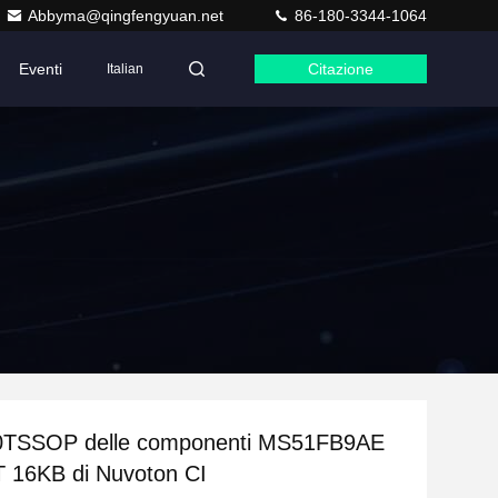
Abbyma@qingfengyuan.net
86-180-3344-1064
Eventi
Citazione
Italian
TSSOP delle componenti MS51FB9AE
 16KB di Nuvoton CI