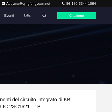
Abbyma@qingfengyuan.net
86-180-3344-1064
Eventi
Citazione
Italian
nti del circuito integrato di KB
 IC 2SC1621-T1B