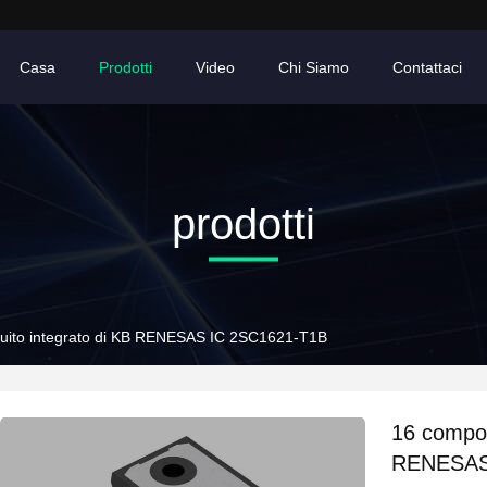
Casa
Prodotti
Video
Chi Siamo
Contattaci
prodotti
rcuito integrato di KB RENESAS IC 2SC1621-T1B
16 compone
RENESAS