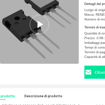
Dettagli del p
Luogo di origin
Marca: REN
Numero di mo
Termini di tr
Quantità di o
Prezzo: 0.98
Imballaggi par
Tempi di conse
Termini di pa
Capacità di a
Otten
l prodotto
Descrizione di prodotto