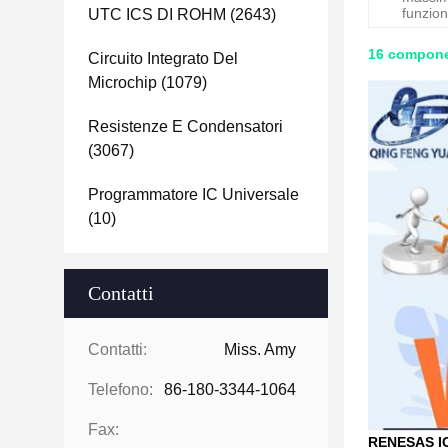
funzio
UTC ICS DI ROHM
(2643)
16 compone
Circuito Integrato Del
Microchip
(1079)
Resistenze E Condensatori
(3067)
Programmatore IC Universale
(10)
Contatti
Contatti:
Miss. Amy
Telefono:
86-180-3344-1064
Fax:
RENESAS IC 