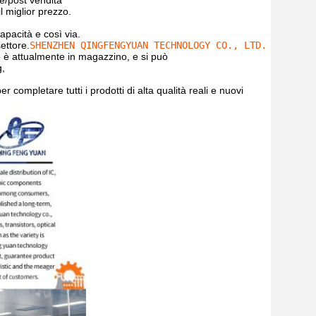
e/post vendita

l miglior prezzo.
apacità e così via.

ettore.
SHENZHEN QINGFENGYUAN TECHNOLOGY CO., LTD.
 è attualmente in magazzino, e si può
g,
r completare tutti i prodotti di alta qualità reali e nuovi