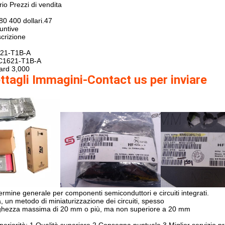
rio
Prezzi di vendita
780
400 dollari.47
untive
crizione
21-T1B-A
1621-T1B-A
ard
3,000
ttagli Immagini-Contact us per inviare
termine generale per componenti semiconduttori e circuiti integrati.

a, un metodo di miniaturizzazione dei circuiti, spesso

ghezza massima di 20 mm o più, ma non superiore a 20 mm