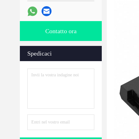
Contatto ora
Spedicaci