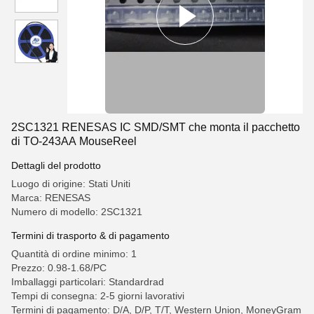
2SC1321 RENESAS IC SMD/SMT che monta il pacchetto
di TO-243AA MouseReel
Dettagli del prodotto
Luogo di origine: Stati Uniti
Marca: RENESAS
Numero di modello: 2SC1321
Termini di trasporto & di pagamento
Quantità di ordine minimo: 1
Prezzo: 0.98-1.68/PC
Imballaggi particolari: Standardrad
Tempi di consegna: 2-5 giorni lavorativi
Termini di pagamento: D/A, D/P, T/T, Western Union, MoneyGram