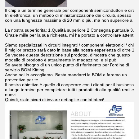
Il chip è un termine generale per componenti semiconduttori e circuiti 
In elettronica, un metodo di miniaturizzazione dei circuiti, spesso

con una lunghezza massima di 20 mm o più, ma non superiore a 2
La nostra superiorità: 1.Qualità superiore 2.Consegna puntuale 3.Migl
Grazie mille per la sua richiesta, mi ha portato a controllare attentam
Siamo specializzati in circuiti integrati / componenti elettronici / chip 
Il miglior prezzo sarà dato in base alla nostra esperienza di oltre 10 
Se vedete questa descrizione sul prodotto, dimostra che questo
modello di prodotto è attualmente in magazzino, e si può
Se avete bisogno di un unico punto di riferimento per l'ordine di
servizio BOM Kitting,
Anche noi lo accogliamo. Basta mandarci la BOM e faremo un
preventivo per te.
Il nostro obiettivo è quello di cooperare con i clienti per il business
a lungo termine per completare tutti i prodotti di alta qualità reali e
nuovi
Quindi, siate sicuri di inviare dettagli e contattateci!