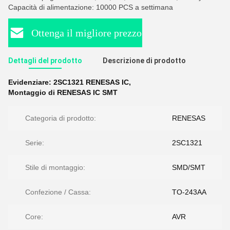
Capacità di alimentazione: 10000 PCS a settimana
Ottenga il migliore prezzo
Dettagli del prodotto
Descrizione di prodotto
Evidenziare:
2SC1321 RENESAS IC
,
Montaggio di RENESAS IC SMT
Categoria di prodotto:
RENESAS
Serie:
2SC1321
Stile di montaggio:
SMD/SMT
Confezione / Cassa:
TO-243AA
Core:
AVR