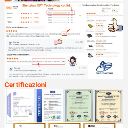
Certificazioni