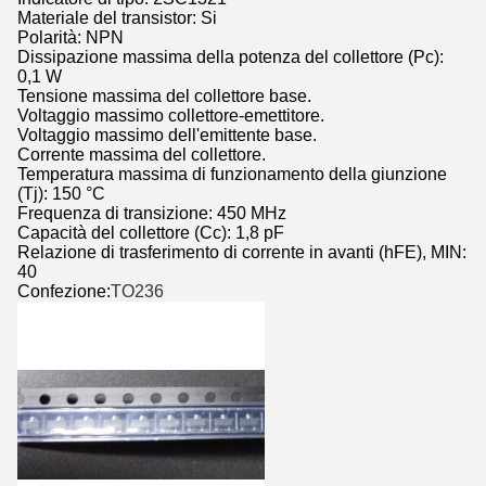
Materiale del transistor: Si
Polarità: NPN
Dissipazione massima della potenza del collettore (Pc):
0,1 W
Tensione massima del collettore base.
Voltaggio massimo collettore-emettitore.
Voltaggio massimo dell'emittente base.
Corrente massima del collettore.
Temperatura massima di funzionamento della giunzione
(Tj): 150 °C
Frequenza di transizione: 450 MHz
Capacità del collettore (Cc): 1,8 pF
Relazione di trasferimento di corrente in avanti (hFE), MIN:
40
Confezione:
TO236