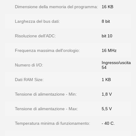
Dimensione della memoria del programma:
16 KB
Larghezza del bus dati:
8 bit
Risoluzione dell'ADC:
bit 10
Frequenza massima dell'orologio:
16 MHz
Ingresso/uscita
Numero di I/O:
54
Dati RAM Size:
1 KB
Tensione di alimentazione - Min:
1,8 V
Tensione di alimentazione - Max:
5,5 V
Temperatura minima di funzionamento:
- 40 C.