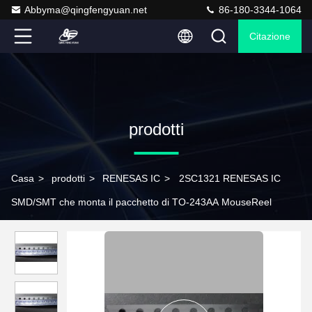
Abbyma@qingfengyuan.net
86-180-3344-1064
Citazione
prodotti
Casa
>
prodotti
>
RENESAS IC
>
2SC1321 RENESAS IC
SMD/SMT che monta il pacchetto di TO-243AA MouseReel