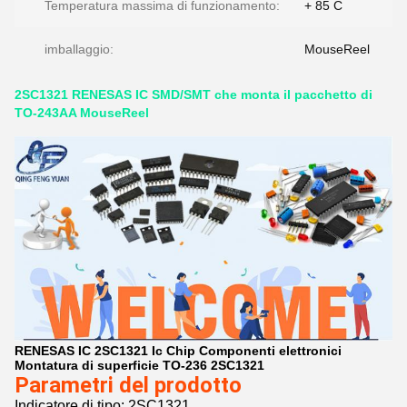
Temperatura massima di funzionamento:
+ 85 C
imballaggio:
MouseReel
2SC1321 RENESAS IC SMD/SMT che monta il pacchetto di
TO-243AA MouseReel
RENESAS IC 2SC1321 Ic Chip Componenti elettronici
Montatura di superficie TO-236 2SC1321
Parametri del prodotto
Indicatore di tipo: 2SC1321