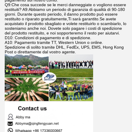
Q9:Che cosa succede se le merci danneggiate o vogliono essere
restituiti? A9:Abbiamo un periodo di garanzia di qualità di 90-180
giorni. Durante questo periodo, il danno prodotto può essere
restituito o riparato gratuitamente,Ti sarà garantito.Se avete
acquistato il prodotto sbagliato e volete restituirlo o scambiarlo, lo
sosteniamo anche noi. Dovete solo pagare i costi di spedizione
del prodotto restituito, e noi sopporteremo il resto per aiutarvi.
D10: Condizioni di pagamento e di spedizione.
A10: Pagamento tramite TT, Western Union o online.
Spedizione di solito tramite DHL, FedEx, UPS, EMS, Hong Kong
Post o direttamente dal vostro agente.