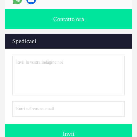
Contatto ora
Spedicaci
Invii