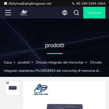
Abbyma@qingfengyuan.net
86-180-3344-1064
Citazione
prodotti
Casa
>
prodotti
>
Circuito integrato del microchip
>
Circuito
integrato istantaneo Pic16lf18854 del microchip di memoria di
programma