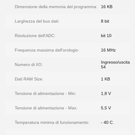
Dimensione della memoria del programma:
16 KB
Larghezza del bus dati:
8 bit
Risoluzione dell'ADC:
bit 10
Frequenza massima dell'orologio:
16 MHz
Ingresso/uscita
Numero di I/O:
54
Dati RAM Size:
1 KB
Tensione di alimentazione - Min:
1,8 V
Tensione di alimentazione - Max:
5,5 V
Temperatura minima di funzionamento:
- 40 C.