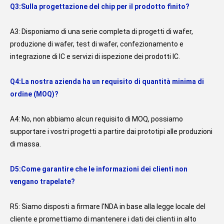
Q3:Sulla progettazione del chip per il prodotto finito?
A3: Disponiamo di una serie completa di progetti di wafer, 
produzione di wafer, test di wafer, confezionamento e 
integrazione di IC e servizi di ispezione dei prodotti IC.
Q4:La nostra azienda ha un requisito di quantità minima di 
ordine (MOQ)?
A4: No, non abbiamo alcun requisito di MOQ, possiamo 
supportare i vostri progetti a partire dai prototipi alle produzioni 
di massa.
D5:Come garantire che le informazioni dei clienti non 
vengano trapelate?
R5: Siamo disposti a firmare l'NDA in base alla legge locale del 
cliente e promettiamo di mantenere i dati dei clienti in alto 