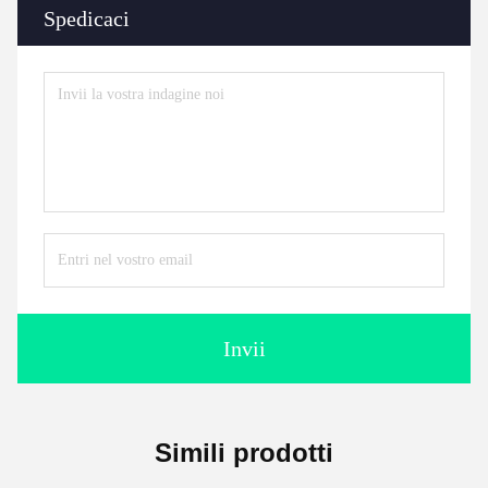
Spedicaci
Invii
Simili prodotti