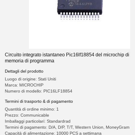
Circuito integrato istantaneo Pic16lf18854 del microchip di
memoria di programma
Dettagli del prodotto
Luogo di origine: Stati Uniti
Marca: MICROCHIP
Numero di modello: PIC16LF18854
Termini di trasporto & di pagamento
Quantità di ordine minimo: 1
Prezzo: Communicable
Imballaggi particolari: Standardrad
Termini di pagamento: D/A, D/P, T/T, Western Union, MoneyGram
Capacità di alimentazione: 10000 PCS a settimana