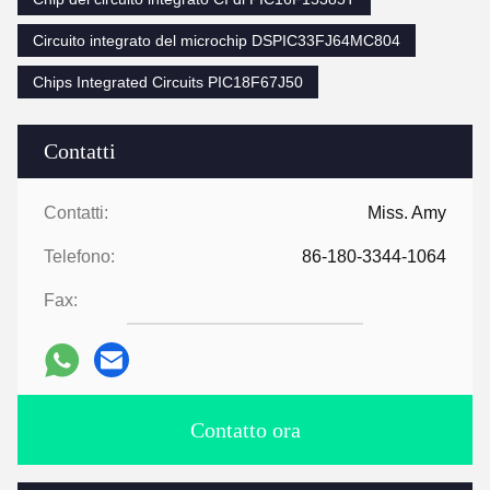
Circuito integrato del microchip DSPIC33FJ64MC804
Chips Integrated Circuits PIC18F67J50
Contatti
Contatti:
Miss. Amy
Telefono:
86-180-3344-1064
Fax:
Contatto ora