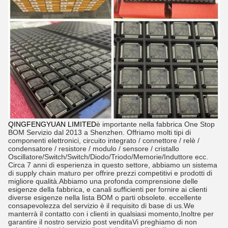
QINGFENGYUAN LIMITED
è importante nella fabbrica One Stop
BOM Servizio dal 2013 a Shenzhen. Offriamo molti tipi di
componenti elettronici, circuito integrato / connettore / relè /
condensatore / resistore / modulo / sensore / cristallo
Oscillatore/Switch/Switch/Diodo/Triodo/Memorie/Induttore ecc.
Circa 7 anni di esperienza in questo settore, abbiamo un sistema
di supply chain maturo per offrire prezzi competitivi e prodotti di
migliore qualità.Abbiamo una profonda comprensione delle
esigenze della fabbrica, e canali sufficienti per fornire ai clienti
diverse esigenze nella lista BOM o parti obsolete. eccellente
consapevolezza del servizio è il requisito di base di us.We
manterrà il contatto con i clienti in qualsiasi momento,Inoltre per
garantire il nostro servizio post venditaVi preghiamo di non