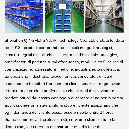
Shenzhen QINGFENGYUAN Technology Co., Ltd. è stata fondata
nel 2013.I prodotti comprendono i circuiti integrati analogici,
circuiti integrati digitali, circuiti integrati ibridi digitale-analogico,
amplificatori di potenza a radiofrequenza, moduli e così via.reti di
comunicazione, attrezzature mediche, industria automobilistica,
automazione industriale, telecomunicazioni ed elettronica di
consumo e altri settori.Forniamo ai clienti servizi di progettazione
e fornitura di prodotti periferici, sia che si tratti di selezionare
prodotti attuali dal nostro catalogo o di cercare aiuto per la vostra
applicazionee un sistema informatico efficiente assicurano che
ogni domanda del cliente possa essere risolta entro 24 ore.
Siamo commercianti professionisti, serviamo clienti di tutte le
dimensioni, la ricerca ha dimostrato che nella fase di