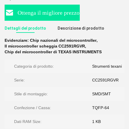
Ottenga il migliore prezzo
Dettagli del prodotto
Descrizione di prodotto
Evidenziare:
Chip nazionali del microcontroller
,
Il microcontroller scheggia CC2591RGVR
,
Chip del microcontroller di TEXAS INSTRUMENTS
Categoria di prodotto:
Strumenti texani
Serie:
CC2591RGVR
Stile di montaggio:
SMD/SMT
Confezione / Cassa:
TQFP-64
Dati RAM Size:
1 KB