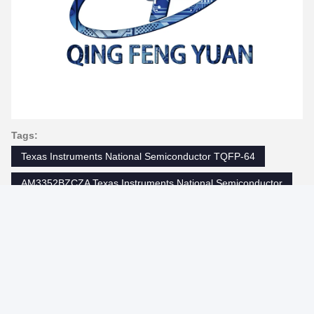
Tags:
Texas Instruments National Semiconductor TQFP-64
AM3352BZCZA Texas Instruments National Semiconductor
Circuito di Texas Instruments Ic Chips Integrated
Contatti
Contatti:
Miss. Amy