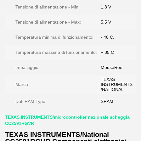
Tensione di alimentazione - Min:
1,8 V
Tensione di alimentazione - Max:
5,5 V
Temperatura minima di funzionamento:
- 40 C.
Temperatura massima di funzionamento:
+ 85 C
Imballaggio:
MouseReel
TEXAS
Marca:
INSTRUMENTS
/NATIONAL
Dati RAM Type:
SRAM
TEXAS INSTRUMENTS/microcontroller nazionale scheggia
CC2591RGVR
TEXAS INSTRUMENTS/National