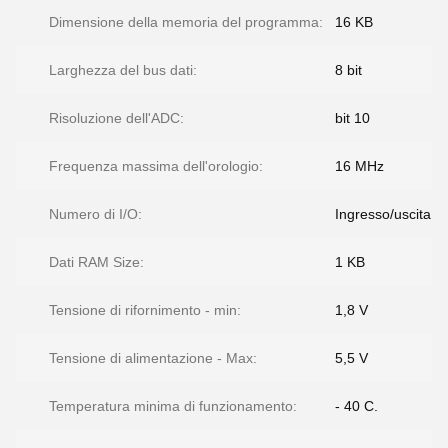
Dimensione della memoria del programma:
16 KB
Larghezza del bus dati:
8 bit
Risoluzione dell'ADC:
bit 10
Frequenza massima dell'orologio:
16 MHz
Numero di I/O:
Ingresso/uscita 5
Dati RAM Size:
1 KB
Tensione di rifornimento - min:
1,8 V
Tensione di alimentazione - Max:
5,5 V
Temperatura minima di funzionamento:
- 40 C.