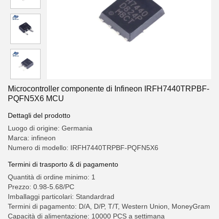
Microcontroller componente di Infineon IRFH7440TRPBF-
PQFN5X6 MCU
Dettagli del prodotto
Luogo di origine: Germania
Marca: infineon
Numero di modello: IRFH7440TRPBF-PQFN5X6
Termini di trasporto & di pagamento
Quantità di ordine minimo: 1
Prezzo: 0.98-5.68/PC
Imballaggi particolari: Standardrad
Termini di pagamento: D/A, D/P, T/T, Western Union, MoneyGram
Capacità di alimentazione: 10000 PCS a settimana