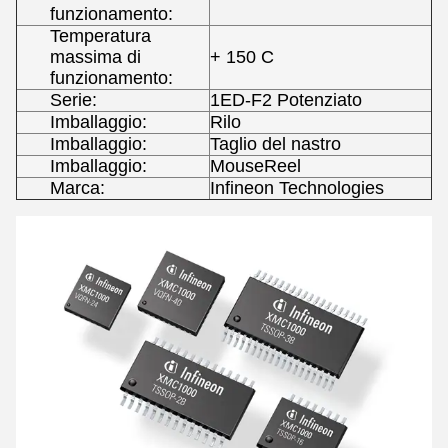
funzionamento:
Temperatura
massima di
+ 150 C
funzionamento:
Serie:
1ED-F2 Potenziato
Imballaggio:
Rilo
Imballaggio:
Taglio del nastro
Imballaggio:
MouseReel
Marca:
Infineon Technologies