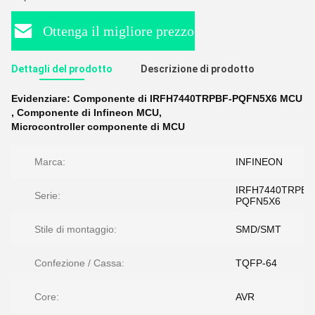
Ottenga il migliore prezzo
Dettagli del prodotto
Descrizione di prodotto
Evidenziare:
Componente di IRFH7440TRPBF-PQFN5X6 MCU
,
Componente di Infineon MCU
,
Microcontroller componente di MCU
Marca:
INFINEON
IRFH7440TRPBF
Serie:
PQFN5X6
Stile di montaggio:
SMD/SMT
Confezione / Cassa:
TQFP-64
Core:
AVR