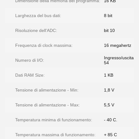
Dimensione della memoria del programma:
16 KB
Larghezza del bus dati:
8 bit
Risoluzione dell'ADC:
bit 10
Frequenza di clock massima:
16 megahertz
Ingresso/uscita
Numero di I/O:
54
Dati RAM Size:
1 KB
Tensione di alimentazione - Min:
1,8 V
Tensione di alimentazione - Max:
5,5 V
Temperatura minima di funzionamento:
- 40 C.
Temperatura massima di funzionamento:
+ 85 C