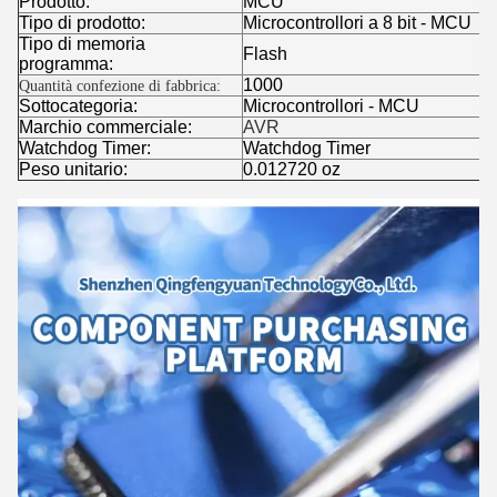
Prodotto:
MCU
Tipo di prodotto:
Microcontrollori a 8 bit - MCU
Tipo di memoria
Flash
programma:
1000
Quantità confezione di fabbrica:
Sottocategoria:
Microcontrollori - MCU
Marchio commerciale:
AVR
Watchdog Timer:
Watchdog Timer
Peso unitario:
0.012720 oz