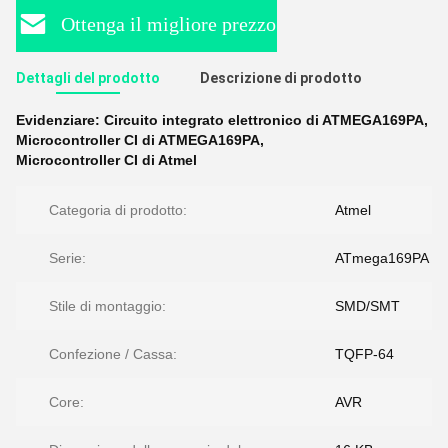
Ottenga il migliore prezzo
Dettagli del prodotto
Descrizione di prodotto
Evidenziare:
Circuito integrato elettronico di ATMEGA169PA
,
Microcontroller CI di ATMEGA169PA
,
Microcontroller CI di Atmel
Categoria di prodotto:
Atmel
Serie:
ATmega169PA
Stile di montaggio:
SMD/SMT
Confezione / Cassa:
TQFP-64
Core:
AVR