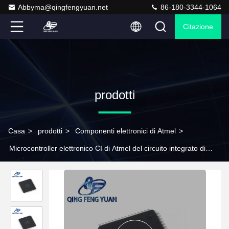
Abbyma@qingfengyuan.net
86-180-3344-1064
Citazione
prodotti
Casa
>
prodotti
>
Componenti elettronici di Atmel
>
Microcontroller elettronico CI di Atmel del circuito integrato di
ATMEGA169PA