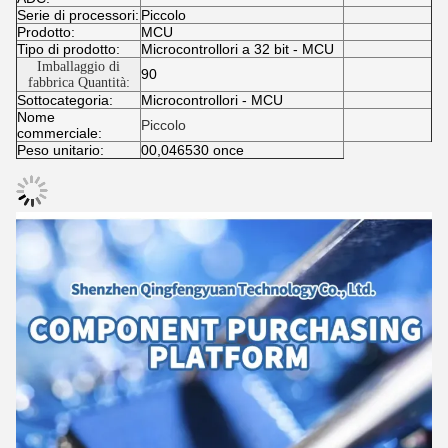
Serie di processori:
Piccolo
Prodotto:
MCU
Tipo di prodotto:
Microcontrollori a 32 bit - MCU
Imballaggio di
90
fabbrica Quantità:
Sottocategoria:
Microcontrollori - MCU
Nome
Piccolo
commerciale:
Peso unitario:
00,046530 once