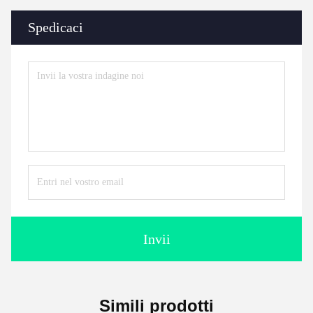
Spedicaci
Invii
Simili prodotti