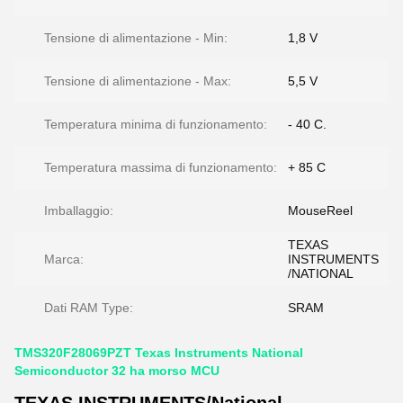
Tensione di alimentazione - Min:
1,8 V
Tensione di alimentazione - Max:
5,5 V
Temperatura minima di funzionamento:
- 40 C.
Temperatura massima di funzionamento:
+ 85 C
Imballaggio:
MouseReel
TEXAS
Marca:
INSTRUMENTS
/NATIONAL
Dati RAM Type:
SRAM
TMS320F28069PZT Texas Instruments National
Semiconductor 32 ha morso MCU