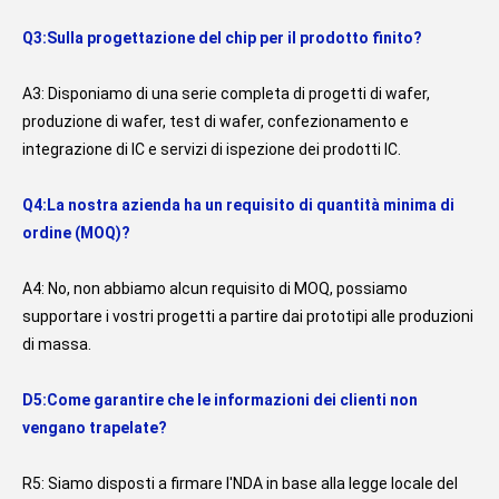
Q3:Sulla progettazione del chip per il prodotto finito?
A3: Disponiamo di una serie completa di progetti di wafer, 
produzione di wafer, test di wafer, confezionamento e 
integrazione di IC e servizi di ispezione dei prodotti IC.
Q4:La nostra azienda ha un requisito di quantità minima di 
ordine (MOQ)?
A4: No, non abbiamo alcun requisito di MOQ, possiamo 
supportare i vostri progetti a partire dai prototipi alle produzioni 
di massa.
D5:Come garantire che le informazioni dei clienti non 
vengano trapelate?
R5: Siamo disposti a firmare l'NDA in base alla legge locale del 