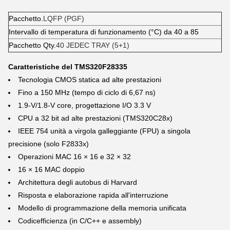
Pacchetto.
LQFP (PGF)
Intervallo di temperatura di funzionamento (°C) da 40 a 85
Pacchetto Qty.
40 JEDEC TRAY (5+1)
Caratteristiche del TMS320F28335
Tecnologia CMOS statica ad alte prestazioni
Fino a 150 MHz (tempo di ciclo di 6,67 ns)
1.9-V/1.8-V core, progettazione I/O 3.3 V
CPU a 32 bit ad alte prestazioni (TMS320C28x)
IEEE 754 unità a virgola galleggiante (FPU) a singola
precisione (solo F2833x)
Operazioni MAC 16 × 16 e 32 × 32
16 × 16 MAC doppio
Architettura degli autobus di Harvard
Risposta e elaborazione rapida all'interruzione
Modello di programmazione della memoria unificata
Codicefficienza (in C/C++ e assembly)