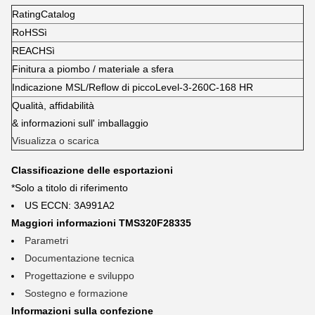
RatingCatalog
RoHSSì
REACHSì
Finitura a piombo / materiale a sfera
Indicazione MSL/Reflow di piccoLevel-3-260C-168 HR
Qualità, affidabilità
& informazioni sull' imballaggio
Visualizza o scarica
Classificazione delle esportazioni
*Solo a titolo di riferimento
US ECCN: 3A991A2
Maggiori informazioni TMS320F28335
Parametri
Documentazione tecnica
Progettazione e sviluppo
Sostegno e formazione
Informazioni sulla confezione