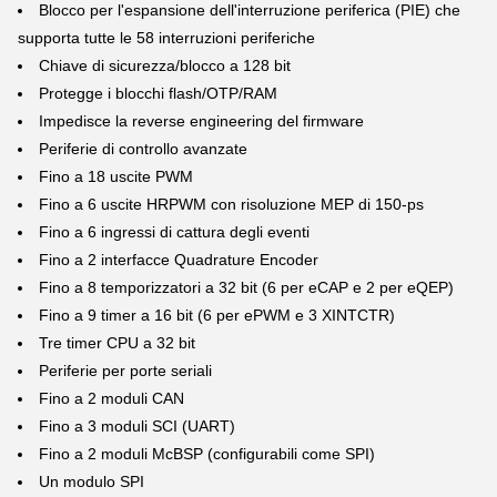
Blocco per l'espansione dell'interruzione periferica (PIE) che
supporta tutte le 58 interruzioni periferiche
Chiave di sicurezza/blocco a 128 bit
Protegge i blocchi flash/OTP/RAM
Impedisce la reverse engineering del firmware
Periferie di controllo avanzate
Fino a 18 uscite PWM
Fino a 6 uscite HRPWM con risoluzione MEP di 150-ps
Fino a 6 ingressi di cattura degli eventi
Fino a 2 interfacce Quadrature Encoder
Fino a 8 temporizzatori a 32 bit (6 per eCAP e 2 per eQEP)
Fino a 9 timer a 16 bit (6 per ePWM e 3 XINTCTR)
Tre timer CPU a 32 bit
Periferie per porte seriali
Fino a 2 moduli CAN
Fino a 3 moduli SCI (UART)
Fino a 2 moduli McBSP (configurabili come SPI)
Un modulo SPI