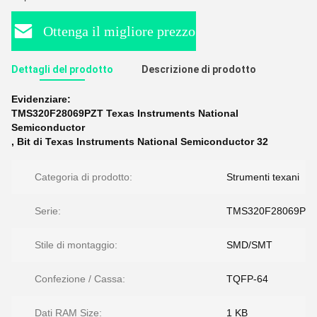
Ottenga il migliore prezzo
Dettagli del prodotto
Descrizione di prodotto
Evidenziare:
TMS320F28069PZT Texas Instruments National
Semiconductor
,
Bit di Texas Instruments National Semiconductor 32
Categoria di prodotto:
Strumenti texani
Serie:
TMS320F28069PZ
Stile di montaggio:
SMD/SMT
Confezione / Cassa:
TQFP-64
Dati RAM Size:
1 KB