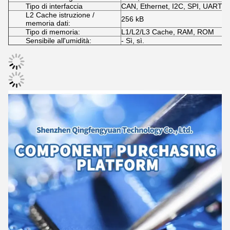
Tipo di interfaccia
CAN, Ethernet, I2C, SPI, UART, 
L2 Cache istruzione /
256 kB
memoria dati:
Tipo di memoria:
L1/L2/L3 Cache, RAM, ROM
Sensibile all'umidità:
- Sì, sì.