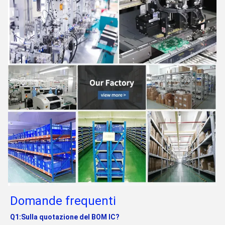
Domande frequenti
Q1:Sulla quotazione del BOM IC?