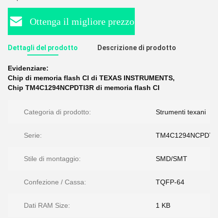
Ottenga il migliore prezzo
Dettagli del prodotto
Descrizione di prodotto
Evidenziare:
Chip di memoria flash CI di TEXAS INSTRUMENTS
,
Chip TM4C1294NCPDTI3R di memoria flash CI
Categoria di prodotto:
Strumenti texani
Serie:
TM4C1294NCPDTI
Stile di montaggio:
SMD/SMT
Confezione / Cassa:
TQFP-64
Dati RAM Size:
1 KB