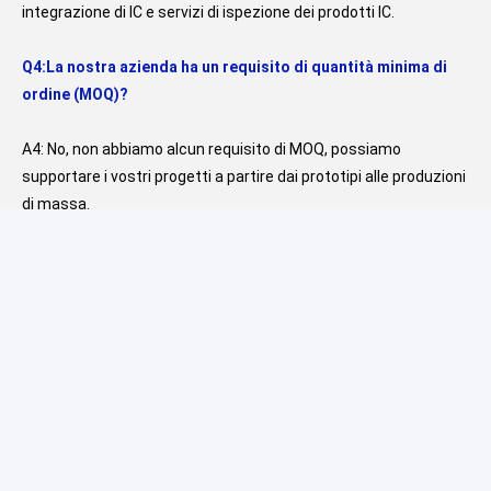
integrazione di IC e servizi di ispezione dei prodotti IC.
Q4:La nostra azienda ha un requisito di quantità minima di 
ordine (MOQ)?
A4: No, non abbiamo alcun requisito di MOQ, possiamo 
supportare i vostri progetti a partire dai prototipi alle produzioni 
di massa.
D5:Come garantire che le informazioni dei clienti non 
vengano trapelate?
R5: Siamo disposti a firmare l'NDA in base alla legge locale del 
cliente e promettiamo di mantenere i dati dei clienti in alto 
livello di riservatezza.