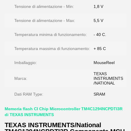
Tensione di alimentazione - Min:
1,8 V
Tensione di alimentazione - Max:
5,5 V
Temperatura minima di funzionamento:
- 40 C.
Temperatura massima di funzionamento:
+ 85 C
Imballaggio:
MouseReel
TEXAS
Marca:
INSTRUMENTS
/NATIONAL
Dati RAM Type:
SRAM
Memoria flash CI Chip Microcontroller TM4C1294NCPDTI3R
di TEXAS INSTRUMENTS
TEXAS INSTRUMENTS/National