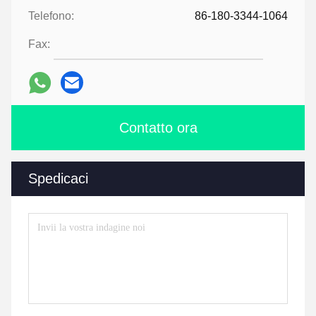
Telefono:
86-180-3344-1064
Fax:
Contatto ora
Spedicaci