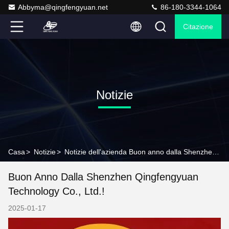
Abbyma@qingfengyuan.net
86-180-3344-1064
Citazione
Notizie
Casa
>
Notizie
>
Notizie dell'azienda Buon anno dalla Shenzhen Qingfengyuan Technology Co., Ltd.!
Buon Anno Dalla Shenzhen Qingfengyuan
Technology Co., Ltd.!
2025-01-17