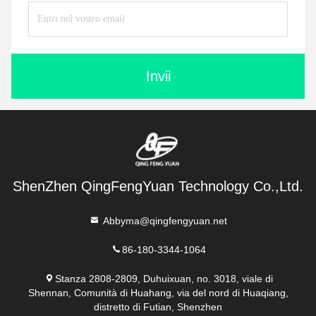
Invii
ShenZhen QingFengYuan Technology Co.,Ltd.
Abbyma@qingfengyuan.net
86-180-3344-1064
Stanza 2808-2809, Duhuixuan, no. 3018, viale di
Shennan, Comunità di Huahang, via del nord di Huaqiang,
distretto di Futian, Shenzhen