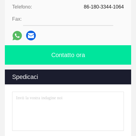
Telefono:
86-180-3344-1064
Fax:
Contatto ora
Spedicaci