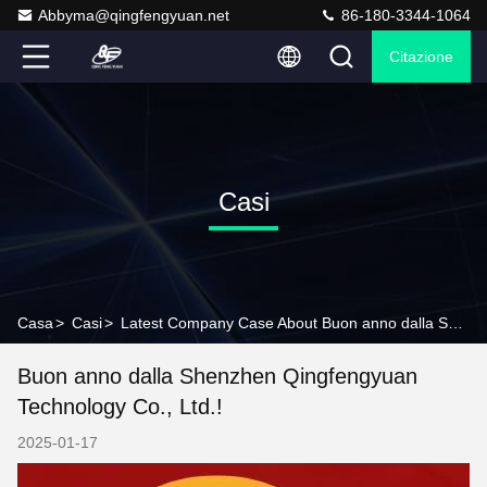
Abbyma@qingfengyuan.net
86-180-3344-1064
Citazione
Casi
Casa
>
Casi
>
Latest Company Case About Buon anno dalla Shenzhen Qingfengyuan Technology Co., Ltd.!
Buon anno dalla Shenzhen Qingfengyuan
Technology Co., Ltd.!
2025-01-17