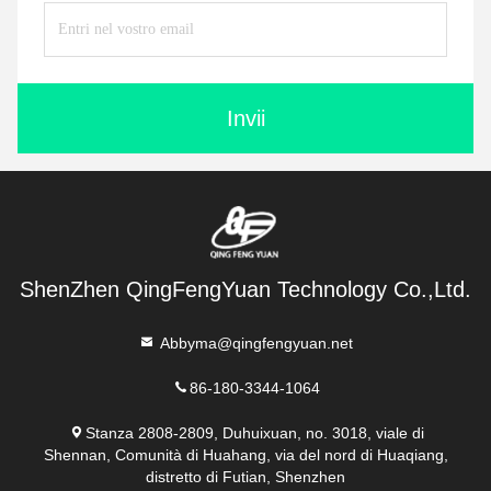
Invii
ShenZhen QingFengYuan Technology Co.,Ltd.
Abbyma@qingfengyuan.net
86-180-3344-1064
Stanza 2808-2809, Duhuixuan, no. 3018, viale di
Shennan, Comunità di Huahang, via del nord di Huaqiang,
distretto di Futian, Shenzhen